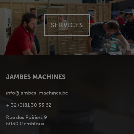
SERVICES
JAMBES MACHINES
info@jambes-machines.be
+ 32 (0)81 30 35 62
Rue des Poiriers 9
5030 Gembloux