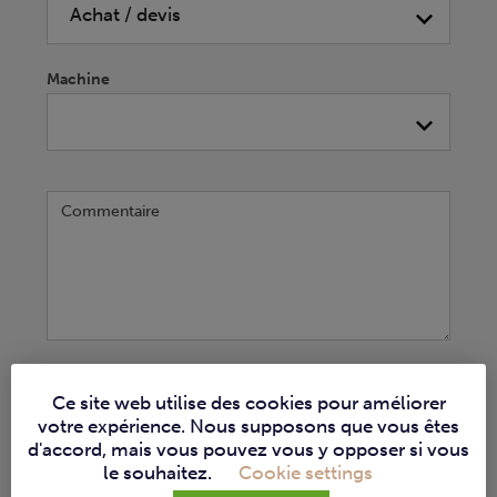
Machine
Commentaire
S'INSCRIRE
Ce site web utilise des cookies pour améliorer
votre expérience. Nous supposons que vous êtes
d'accord, mais vous pouvez vous y opposer si vous
le souhaitez.
Cookie settings