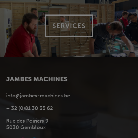
SERVICES
JAMBES MACHINES
info@jambes-machines.be
+ 32 (0)81 30 35 62
Rue des Poiriers 9
5030 Gembloux