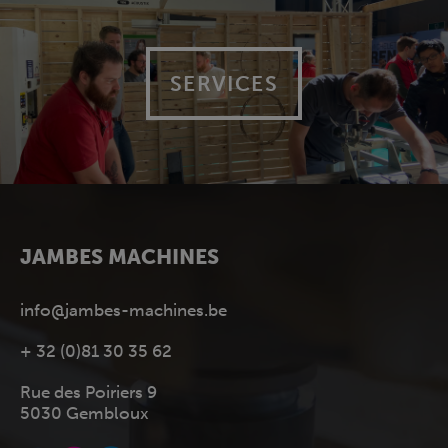
SERVICES
JAMBES MACHINES
info@jambes-machines.be
+ 32 (0)81 30 35 62
Rue des Poiriers 9
5030 Gembloux