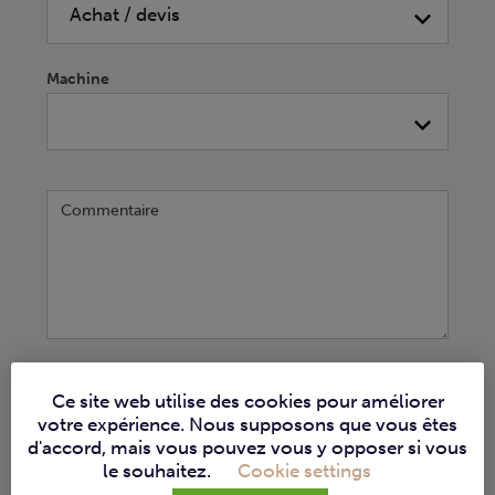
Machine
Commentaire
S'INSCRIRE
Ce site web utilise des cookies pour améliorer
votre expérience. Nous supposons que vous êtes
d'accord, mais vous pouvez vous y opposer si vous
le souhaitez.
Cookie settings