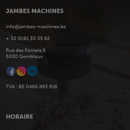
JAMBES MACHINES
info@jambes-machines.be
+ 32 (0)81 30 35 62
Rue des Poiriers 9
5030 Gembloux
TVA : BE 0460.893.916
HORAIRE