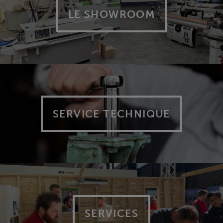
LE SHOWROOM
SERVICE TECHNIQUE
SERVICES