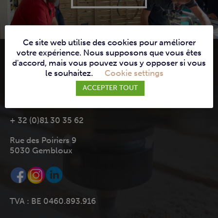
Ce site web utilise des cookies pour améliorer
votre expérience. Nous supposons que vous êtes
d'accord, mais vous pouvez vous y opposer si vous
le souhaitez.
Cookie settings
JAMBES MACHINES
ACCEPTER TOUT
info@jambes-machines.be
+ 32 (0)81 30 35 62
Rue des Poiriers 9
5030 Gembloux
TVA : BE 0460.893.916