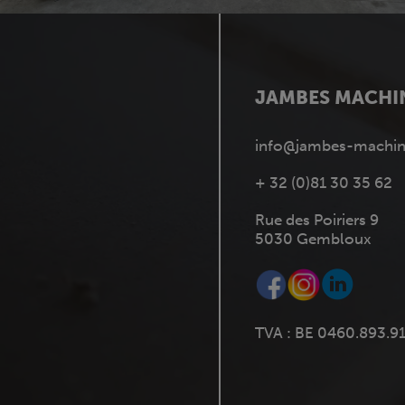
JAMBES MACHI
info@jambes-machin
+ 32 (0)81 30 35 62
Rue des Poiriers 9
5030 Gembloux
TVA : BE 0460.893.9