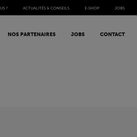
US ?
ACTUALITÉS & CONSEILS
E-SHOP
JOBS
NOS PARTENAIRES
JOBS
CONTACT