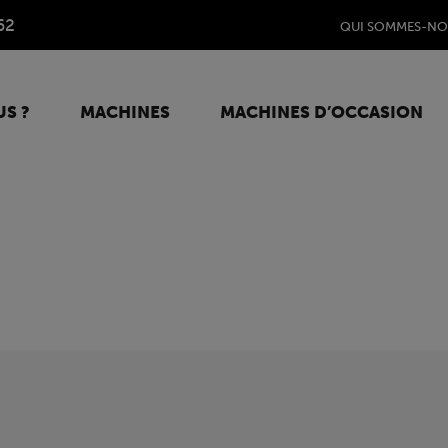
62
QUI SOMMES-NO
S ?
MACHINES
MACHINES D’OCCASION