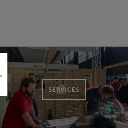
s
e
SERVICES