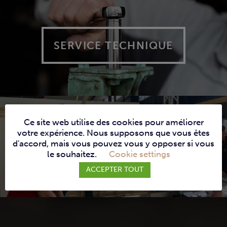
SERVICE TECHNIQUE
Ce site web utilise des cookies pour améliorer
votre expérience. Nous supposons que vous êtes
d'accord, mais vous pouvez vous y opposer si vous
SERVICES
le souhaitez.
Cookie settings
ACCEPTER TOUT