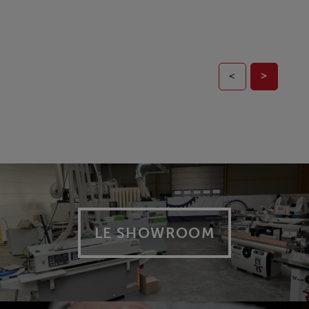
<
>
LE SHOWROOM