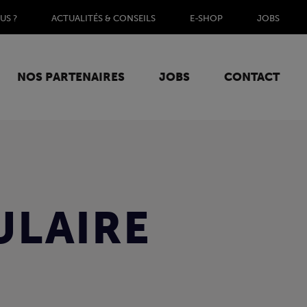
US ?
ACTUALITÉS & CONSEILS
E-SHOP
JOBS
NOS PARTENAIRES
JOBS
CONTACT
ULAIRE