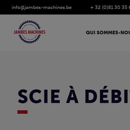
info@jambes-machines.be
+ 32 (0)81 30 35 
QUI SOMMES-NOU
SCIE À DÉB