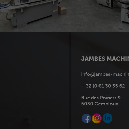
JAMBES MACHI
info@jambes-machin
+ 32 (0)81 30 35 62
Rue des Poiriers 9
5030 Gembloux