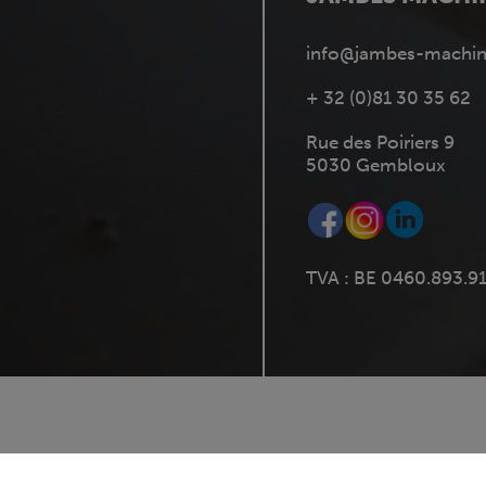
info@jambes-machin
+ 32 (0)81 30 35 62
Rue des Poiriers 9
5030 Gembloux
TVA : BE 0460.893.9