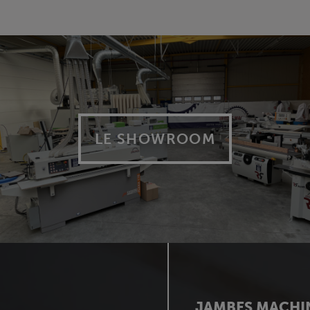
LE SHOWROOM
JAMBES MACHI