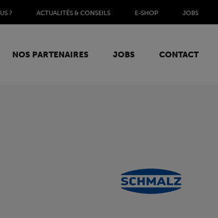
US ?
ACTUALITÉS & CONSEILS
E-SHOP
JOBS
NOS PARTENAIRES
JOBS
CONTACT