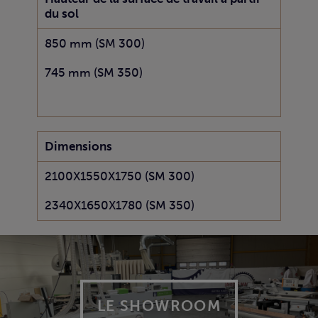
du sol
850 mm (SM 300)
745 mm (SM 350)
Dimensions
2100X1550X1750 (SM 300)
2340X1650X1780 (SM 350)
LE SHOWROOM