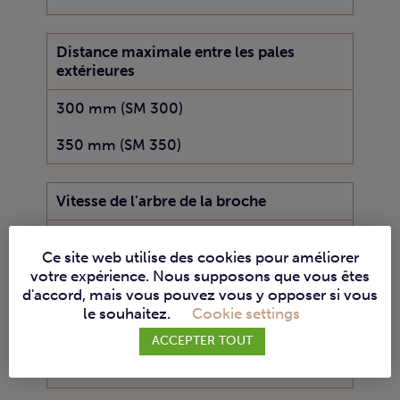
Distance maximale entre les pales
extérieures
300 mm (SM 300)
350 mm (SM 350)
Vitesse de l'arbre de la broche
70 mm
Ce site web utilise des cookies pour améliorer
votre expérience. Nous supposons que vous êtes
Diamètre min/max des lames
d'accord, mais vous pouvez vous y opposer si vous
le souhaitez.
Cookie settings
203/350 mm (SM 300)
ACCEPTER TOUT
300/380 mm (SM 350)