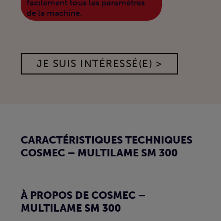
facilement tous les paramètres
de la machine.
JE SUIS INTÉRESSÉ(E) >
CARACTÉRISTIQUES TECHNIQUES
COSMEC – MULTILAME SM 300
À PROPOS DE COSMEC –
MULTILAME SM 300