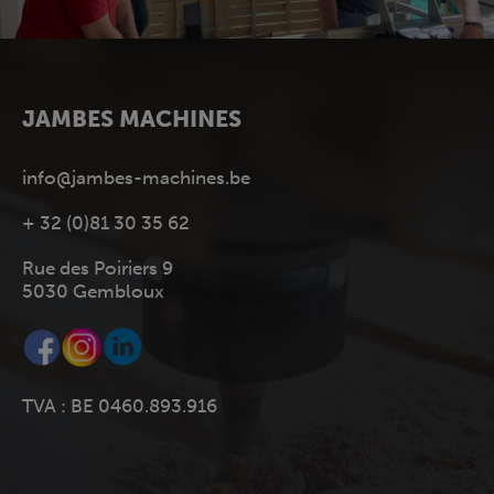
JAMBES MACHINES
info@jambes-machines.be
+ 32 (0)81 30 35 62
Rue des Poiriers 9
5030 Gembloux
TVA : BE 0460.893.916