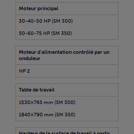
Moteur principal
30-40-50 HP (SM 300)
50-60-75 HP (SM 350)
Moteur d'alimentation contrôlé par un
onduleur
HP 2
Table de travail
1530×765 mm (SM 300)
1840×790 mm (SM 350)
Hauteur de la surface de travail à partir