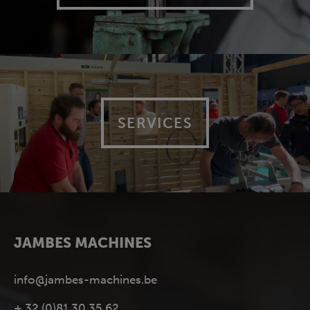
SERVICES
JAMBES MACHINES
info@jambes-machines.be
+ 32 (0)81 30 35 62