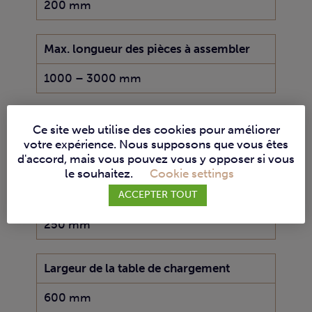
200 mm
Max. longueur des pièces à assembler
1000 – 3000 mm
Diamètre de broyage
Ce site web utilise des cookies pour améliorer
votre expérience. Nous supposons que vous êtes
300 – 350 mm
d'accord, mais vous pouvez vous y opposer si vous
le souhaitez.
Cookie settings
Diamètre de l'outil de fraisage
ACCEPTER TOUT
250 mm
Largeur de la table de chargement
600 mm