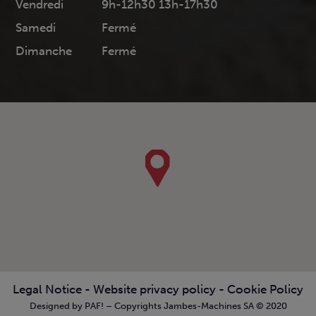
Vendredi
9h-12h30 13h-17h30
Samedi
Fermé
Dimanche
Fermé
Legal Notice
-
Website privacy policy
-
Cookie Policy
Designed by PAF! – Copyrights Jambes-Machines SA © 2020