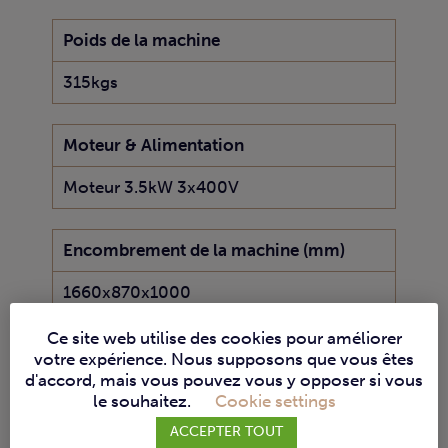
Poids de la machine
315kgs
Moteur & Alimentation
Moteur 3.5kW 3x400V
Encombrement de la machine (mm)
1660x870x1000
Ce site web utilise des cookies pour améliorer
votre expérience. Nous supposons que vous êtes
d'accord, mais vous pouvez vous y opposer si vous
le souhaitez.
Cookie settings
ACCEPTER TOUT