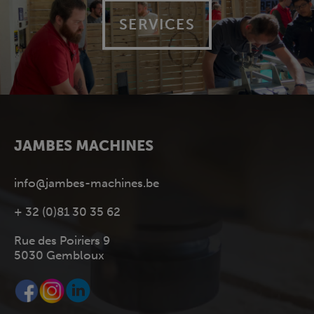
SERVICES
JAMBES MACHINES
info@jambes-machines.be
+ 32 (0)81 30 35 62
Rue des Poiriers 9
5030 Gembloux