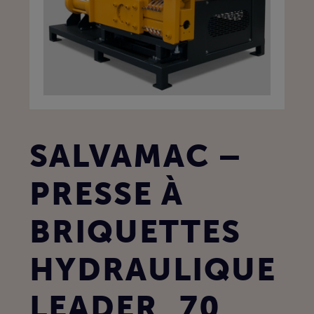
SALVAMAC –
PRESSE À
BRIQUETTES
HYDRAULIQUE
LEADER_70