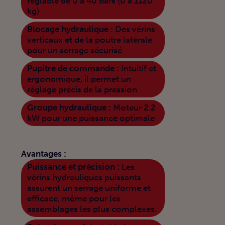
réglable de 0 à 40 bars (0 à 1120
kg)
Blocage hydraulique :
Des vérins
verticaux et de la poutre latérale
pour un serrage sécurisé
Pupitre de commande :
Intuitif et
ergonomique, il permet un
réglage précis de la pression
Groupe hydraulique :
Moteur 2.2
kW pour une puissance optimale
Avantages :
Puissance et précision :
Les
vérins hydrauliques puissants
assurent un serrage uniforme et
efficace, même pour les
assemblages les plus complexes.