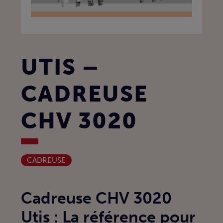
UTIS –
CADREUSE
CHV 3020
CADREUSE
Cadreuse CHV 3020
Utis : La référence pour