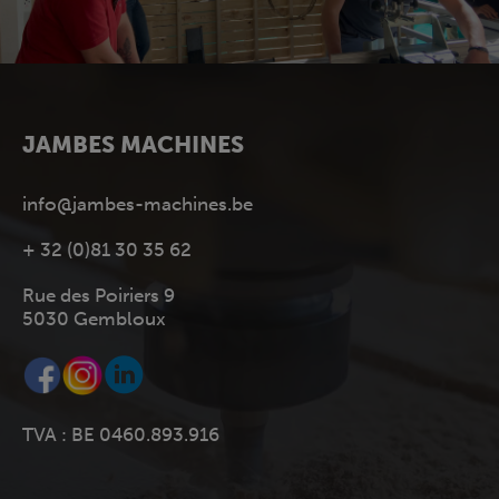
JAMBES MACHINES
info@jambes-machines.be
+ 32 (0)81 30 35 62
Rue des Poiriers 9
5030 Gembloux
TVA : BE 0460.893.916