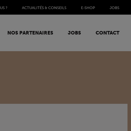
US ?
ACTUALITÉS & CONSEILS
E-SHOP
JOBS
NOS PARTENAIRES
JOBS
CONTACT