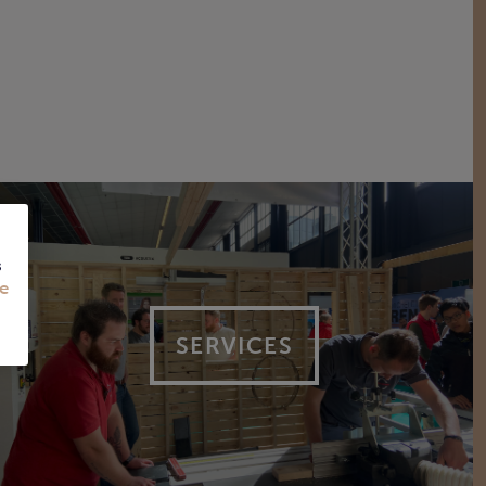
s
e
SERVICES