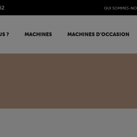
62
QUI SOMMES-NO
S ?
MACHINES
MACHINES D’OCCASION