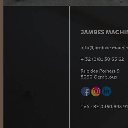
JAMBES MACHI
info@jambes-machin
+ 32 (0)81 30 35 62
Rue des Poiriers 9
5030 Gembloux
TVA : BE 0460.893.9