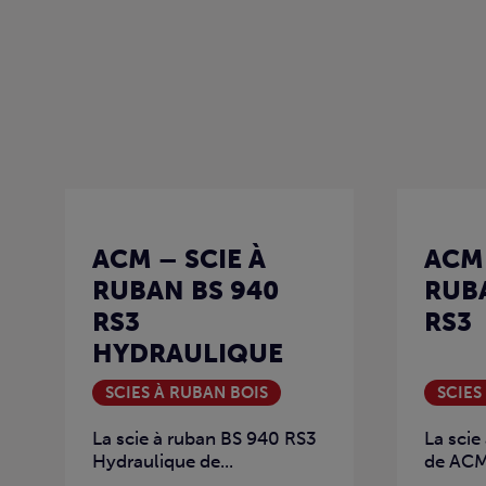
ACM – SCIE À
ACM 
RUBAN BS 940
RUBA
RS3
RS3
HYDRAULIQUE
SCIES À RUBAN BOIS
SCIES
La scie à ruban BS 940 RS3
La scie
Hydraulique de...
de ACM.