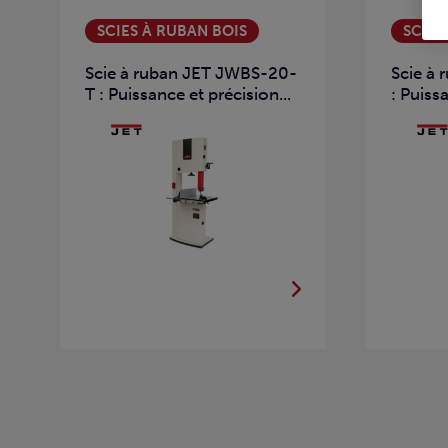
SCIES À RUBAN BOIS
SCIES
Scie à ruban JET JWBS-20-
Scie à
T : Puissance et précision...
: Puissa