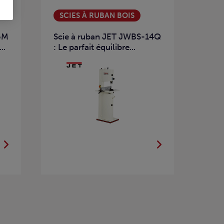
SCIES À RUBAN BOIS
5M
Scie à ruban JET JWBS-14Q
..
: Le parfait équilibre...