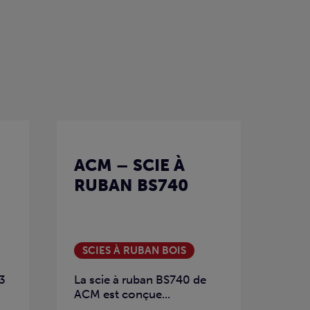
ACM – SCIE À
RUBAN BS740
SCIES À RUBAN BOIS
S3
La scie à ruban BS740 de
ACM est conçue...