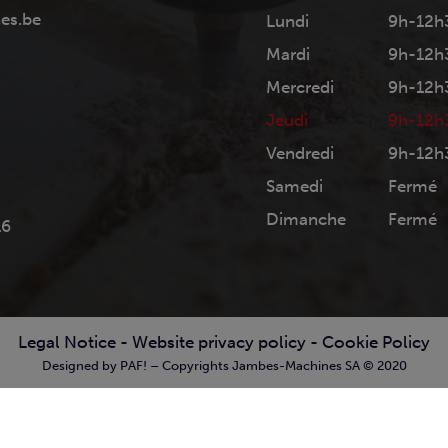
es.be
Lundi
9h-12h
Mardi
9h-12h
Mercredi
9h-12h
Jeudi
9h-12h
Vendredi
9h-12h
Samedi
Fermé
Dimanche
Fermé
16
Legal Notice
-
Website privacy policy
-
Cookie Policy
Designed by PAF! – Copyrights Jambes-Machines SA © 2020