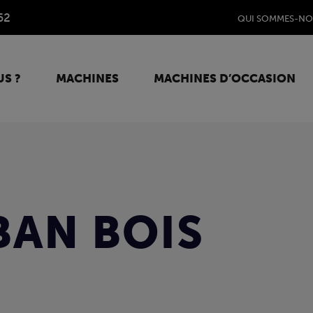
62
QUI SOMMES-NO
S ?
MACHINES
MACHINES D’OCCASION
BAN BOIS