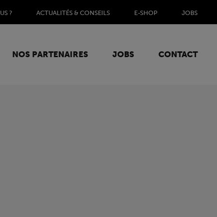
US ?
ACTUALITÉS & CONSEILS
E-SHOP
JOBS
NOS PARTENAIRES
JOBS
CONTACT