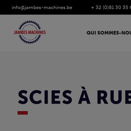
info@jambes-machines.be
+ 32 (0)81 30 35 
QUI SOMMES-NOU
SCIES À RU