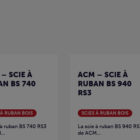
– SCIE À
ACM – SCIE À
N BS 740
RUBAN BS 940
RS3
 À RUBAN BOIS
SCIES À RUBAN BOIS
 à ruban BS 740 RS3
La scie à ruban BS 940 R
..
de ACM...