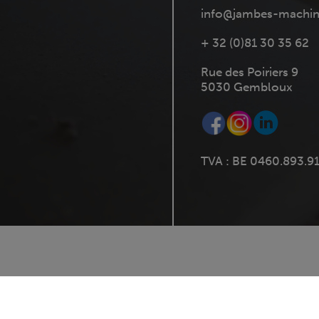
info@jambes-machin
+ 32 (0)81 30 35 62
Rue des Poiriers 9
5030 Gembloux
TVA : BE 0460.893.9