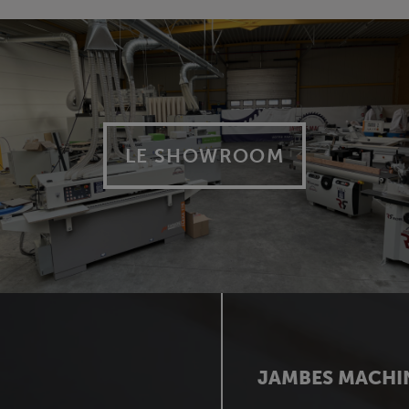
LE SHOWROOM
JAMBES MACHI