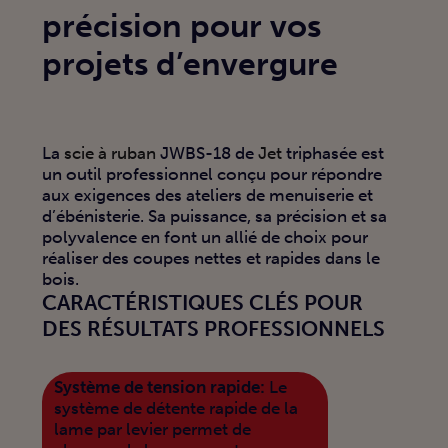
précision pour vos
projets d’envergure
La
scie à ruban
JWBS-18 de
Jet
triphasée est
un outil professionnel conçu pour répondre
aux exigences des ateliers de menuiserie et
d’ébénisterie. Sa puissance, sa précision et sa
polyvalence en font un allié de choix pour
réaliser des coupes nettes et rapides dans le
bois.
CARACTÉRISTIQUES CLÉS POUR
DES RÉSULTATS PROFESSIONNELS
Système de tension rapide:
Le
système de détente rapide de la
lame par levier permet de