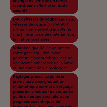
changer de lame en un temps
record, sans effort et en toute
sécurité.
Deux vitesses de coupe:
Les deux
vitesses de coupe (570 et 900
m/min) permettent d’adapter la
machine au type de matériau et à
la finition souhaitée.
Volant de qualité:
Le volant en
fonte grise équilibré, avec
garniture en caoutchouc, assure
une bonne adhérence de la lame
et une durée de vie prolongée.
Réglages précis:
Le guide en
crémaillère avec graduation
millimétrique permet un réglage
précis de la hauteur de coupe. Le
guide de coupe parallèle, avec
poignées excentriques de
blocage, facilite la réalisation de