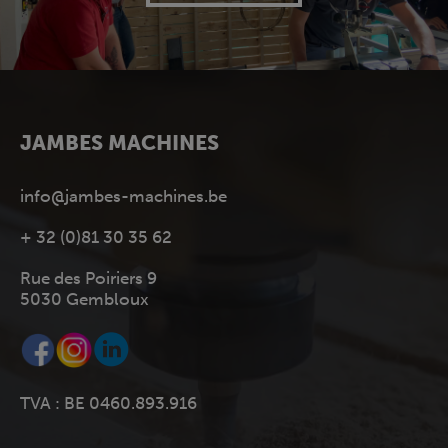
JAMBES MACHINES
info@jambes-machines.be
+ 32 (0)81 30 35 62
Rue des Poiriers 9
5030 Gembloux
TVA : BE 0460.893.916