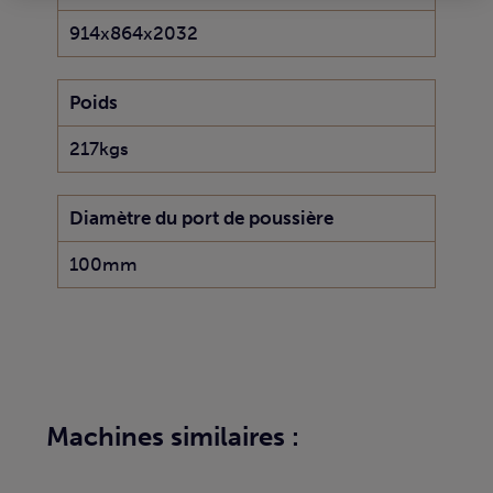
914x864x2032
Poids
217kgs
Diamètre du port de poussière
100mm
Machines similaires :