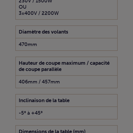
230V / 1500W
OU
3x400V / 2200W
Diamètre des volants
470mm
Hauteur de coupe maximum / capacité
de coupe parallèle
406mm / 457mm
Inclinaison de la table
-5° à +45°
Dimensions de la table (mm)