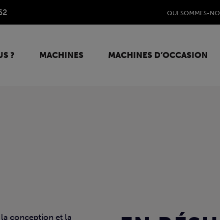
62
QUI SOMMES-NO
S ?
MACHINES
MACHINES D’OCCASION
 la conception et la