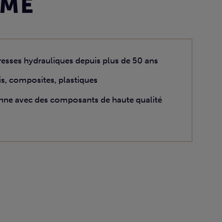
UMÉ
presses hydrauliques depuis plus de 50 ans
is, composites, plastiques
ienne avec des composants de haute qualité