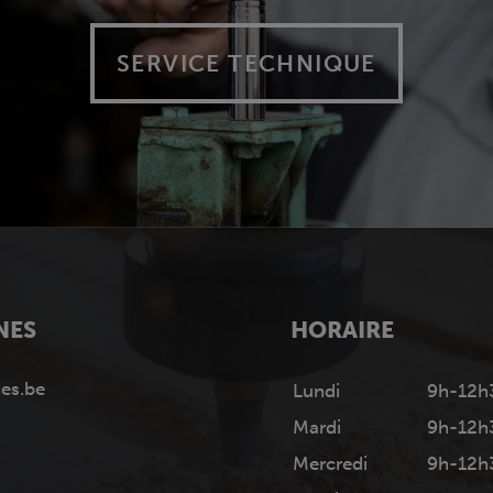
SERVICE TECHNIQUE
NES
HORAIRE
es.be
Lundi
9h-12h
Mardi
9h-12h
Mercredi
9h-12h