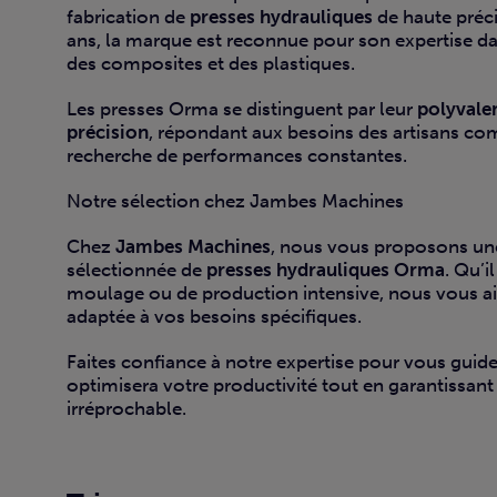
fabrication de
presses hydrauliques
de haute préci
ans, la marque est reconnue pour son expertise da
des composites et des plastiques.
Les presses Orma se distinguent par leur
polyvale
précision
, répondant aux besoins des artisans com
recherche de performances constantes.
Notre sélection chez Jambes Machines
Chez
Jambes Machines
, nous vous proposons u
sélectionnée de
presses hydrauliques Orma
. Qu’i
moulage ou de production intensive, nous vous ai
adaptée à vos besoins spécifiques.
Faites confiance à notre expertise pour vous guider
optimisera votre productivité tout en garantissant 
irréprochable.