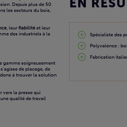
EN RÉS
sion. Depuis plus de 50
ns les secteurs du bois,
nce
, leur
fiabilité
et leur
me des industriels à la
Spécialiste des 
Polyvalence : bo
Fabrication ital
ne gamme soigneusement
l s’agisse de placage, de
dons à trouver la solution
 vers la presse qui
une qualité de travail