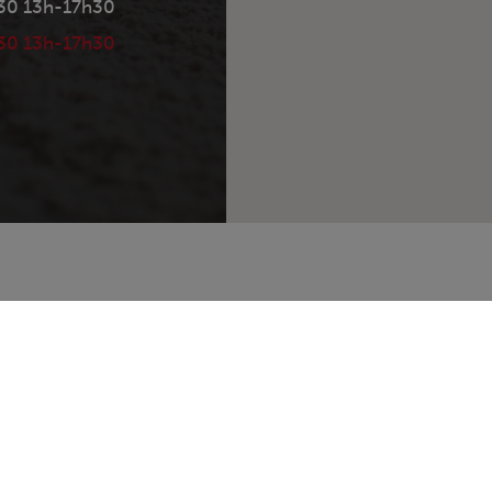
30 13h-17h30
30 13h-17h30