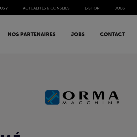
US ?
ACTUALITÉS & CONSEILS
E-SHOP
JOBS
NOS PARTENAIRES
JOBS
CONTACT