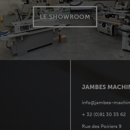
LE SHOWROOM
JAMBES MACHI
info@jambes-machin
+ 32 (0)81 30 35 62
Rue des Poiriers 9