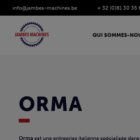
info@jambes-machines.be
+ 32 (0)81 30 35 
QUI SOMMES-NOU
ORMA
Orma
est une entreprise italienne spécialisée dans