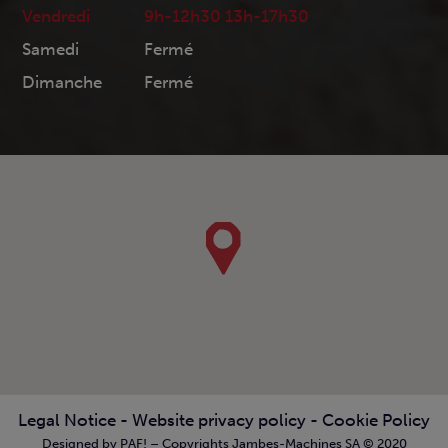
Vendredi
9h-12h30 13h-17h30
Samedi
Fermé
Dimanche
Fermé
Legal Notice
-
Website privacy policy
-
Cookie Policy
Designed by PAF! – Copyrights Jambes-Machines SA © 2020