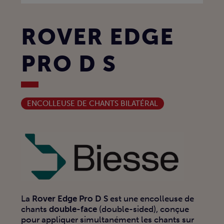
ROVER EDGE
PRO D S
ENCOLLEUSE DE CHANTS BILATÉRAL
La
Rover Edge Pro D S
est une encolleuse de
chants
double-face
(double-sided), conçue
pour appliquer simultanément les chants sur