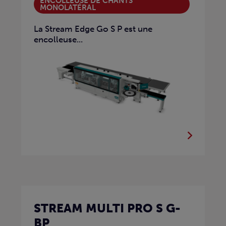
ENCOLLEUSE DE CHANTS
MONOLATÉRAL
La Stream Edge Go S P est une
encolleuse...
STREAM MULTI PRO S G-
BP