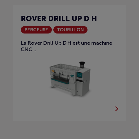
ROVER DRILL UP D H
PERCEUSE
TOURILLON
La Rover Drill Up D H est une machine
CNC...