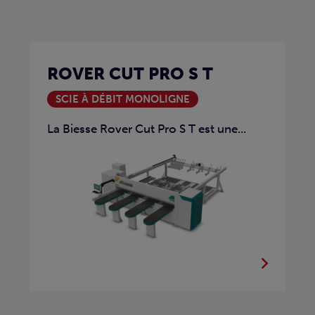
ROVER CUT PRO S T
SCIE À DÉBIT MONOLIGNE
La Biesse Rover Cut Pro S T est une...