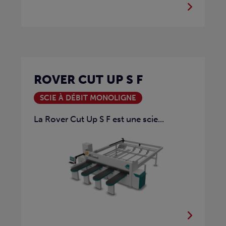
ROVER CUT UP S F
SCIE À DÉBIT MONOLIGNE
La Rover Cut Up S F est une scie...