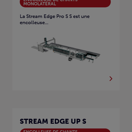
MONOLATÉRAL
La Stream Edge Pro S S est une
encolleuse...
STREAM EDGE UP S
ENCOLLEUSE DE CHANTS