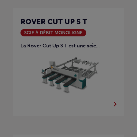
ROVER CUT UP S T
SCIE À DÉBIT MONOLIGNE
La Rover Cut Up S T est une scie...