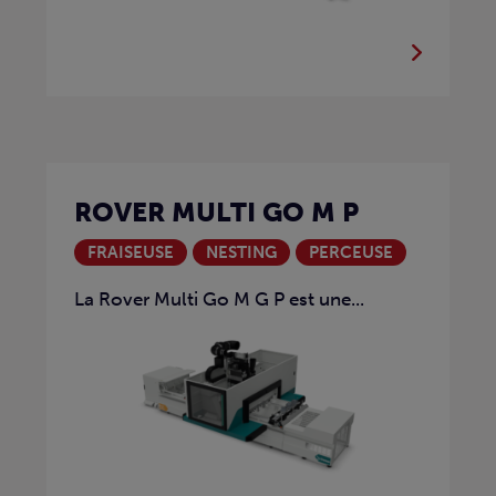
ROVER MULTI GO M P
FRAISEUSE
NESTING
PERCEUSE
La Rover Multi Go M G P est une...