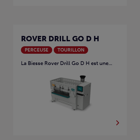
ROVER DRILL GO D H
PERCEUSE
TOURILLON
La Biesse Rover Drill Go D H est une...