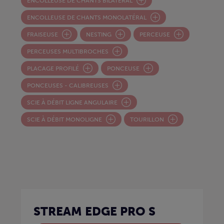
ENCOLLEUSE DE CHANTS BILATÉRAL
ENCOLLEUSE DE CHANTS MONOLATÉRAL
FRAISEUSE
NESTING
PERCEUSE
PERCEUSES MULTIBROCHES
PLACAGE PROFILÉ
PONCEUSE
PONCEUSES - CALIBREUSES
SCIE À DÉBIT LIGNE ANGULAIRE
SCIE À DÉBIT MONOLIGNE
TOURILLON
STREAM EDGE PRO S