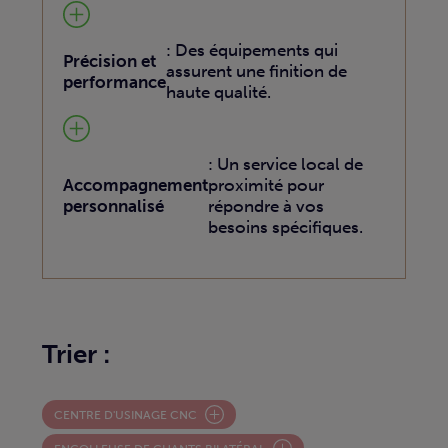
: Des équipements qui
Précision et
assurent une finition de
performance
haute qualité.
: Un service local de
Accompagnement
proximité pour
personnalisé
répondre à vos
besoins spécifiques.
Trier :
CENTRE D'USINAGE CNC