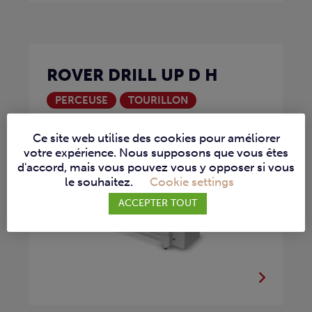
ROVER DRILL UP D H
PERCEUSE
TOURILLON
La Rover Drill Up D H est une machine
Ce site web utilise des cookies pour améliorer
CNC...
votre expérience. Nous supposons que vous êtes
d'accord, mais vous pouvez vous y opposer si vous
le souhaitez.
Cookie settings
ACCEPTER TOUT