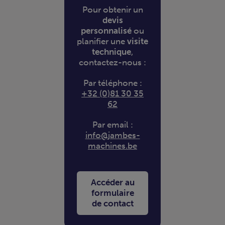
Pour obtenir un
devis
personnalisé
ou
planifier une
visite
technique
,
contactez-nous :
Par téléphone :
+32 (0)81 30 35
62
Par email :
info@jambes-
machines.be
Accéder au
formulaire
de contact