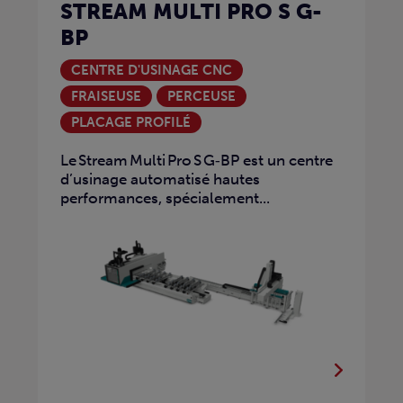
STREAM MULTI PRO S G-
BP
CENTRE D'USINAGE CNC
FRAISEUSE
PERCEUSE
PLACAGE PROFILÉ
Le Stream Multi Pro S G‑BP est un centre
d’usinage automatisé hautes
performances, spécialement...