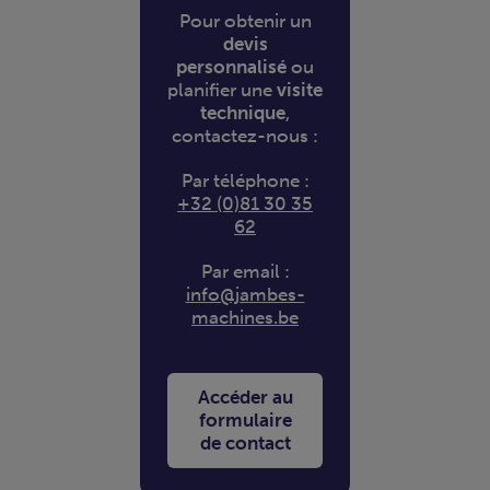
Pour obtenir un
devis
personnalisé
ou
planifier une
visite
technique
,
contactez-nous :
Par téléphone :
+32 (0)81 30 35
62
Par email :
info@jambes-
machines.be
Accéder au
formulaire
de contact