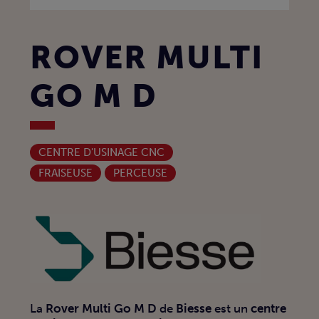
ROVER MULTI
GO M D
CENTRE D'USINAGE CNC
FRAISEUSE
PERCEUSE
La
Rover Multi Go M D
de
Biesse
est un
centre