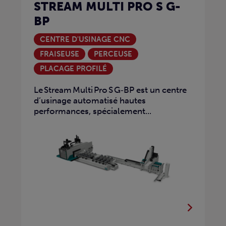
STREAM MULTI PRO S G-
BP
CENTRE D'USINAGE CNC
FRAISEUSE
PERCEUSE
PLACAGE PROFILÉ
Le Stream Multi Pro S G‑BP est un centre
d’usinage automatisé hautes
performances, spécialement...