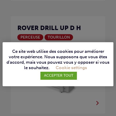
ROVER DRILL UP D H
PERCEUSE
TOURILLON
La Rover Drill Up D H est une machine
Ce site web utilise des cookies pour améliorer
CNC...
votre expérience. Nous supposons que vous êtes
d'accord, mais vous pouvez vous y opposer si vous
le souhaitez.
Cookie settings
ACCEPTER TOUT