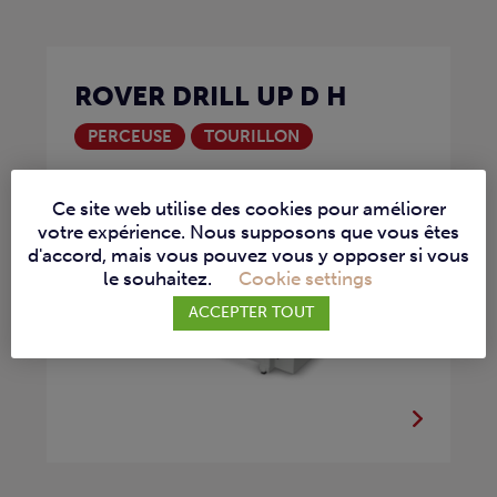
ROVER DRILL UP D H
PERCEUSE
TOURILLON
La Rover Drill Up D H est une machine
CNC...
Ce site web utilise des cookies pour améliorer
votre expérience. Nous supposons que vous êtes
d'accord, mais vous pouvez vous y opposer si vous
le souhaitez.
Cookie settings
ACCEPTER TOUT