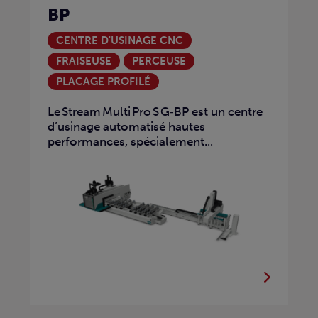
BP
CENTRE D'USINAGE CNC
FRAISEUSE
PERCEUSE
PLACAGE PROFILÉ
Le Stream Multi Pro S G‑BP est un centre
d’usinage automatisé hautes
performances, spécialement...