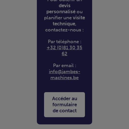
devis
personnalisé
ou
planifier une
visite
technique
,
contactez-nous :
Par téléphone :
+32 (0)81 30 35
62
Par email :
info@jambes-
machines.be
Accéder au
formulaire
de contact