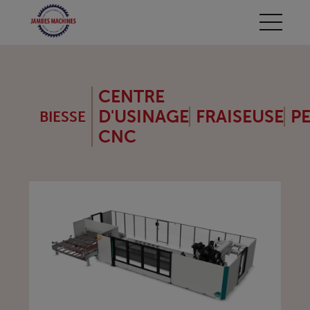
CENTRE
D'USINAGE
FRAISEUSE
P
BIESSE
CNC