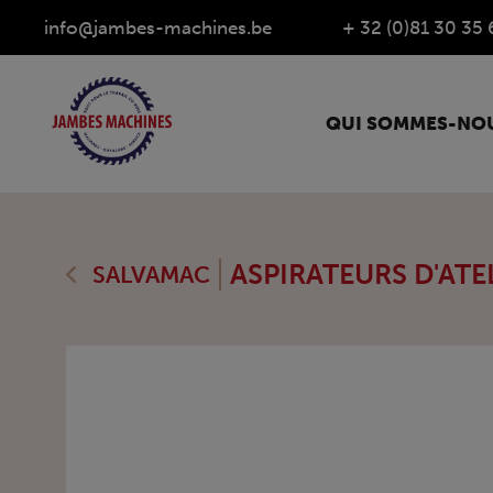
info@jambes-machines.be
+ 32 (0)81 30 35 
QUI SOMMES-NOU
ASPIRATEURS D'ATE
SALVAMAC