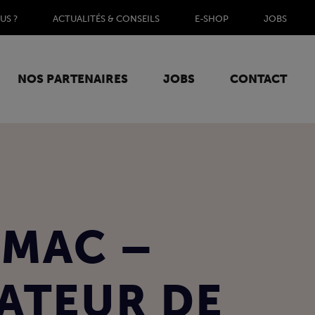
US ?
ACTUALITÉS & CONSEILS
E-SHOP
JOBS
NOS PARTENAIRES
JOBS
CONTACT
AMAC –
ATEUR DE