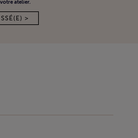
votre atelier.
SSÉ(E) >