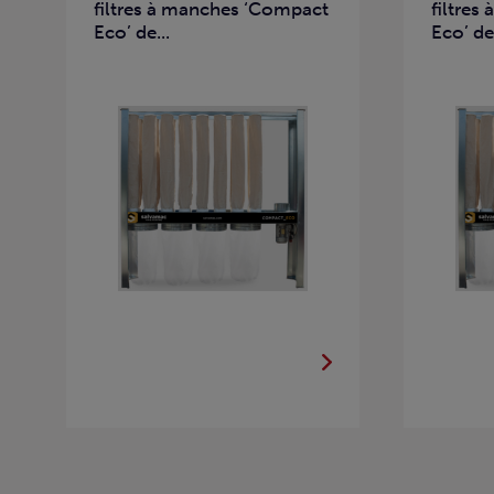
filtres à manches ‘Compact
filtre
Eco’ de...
Eco’ de.