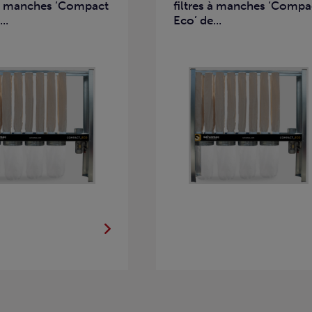
s à manches ‘Compact
filtres à manches ‘Compa
..
Eco’ de...