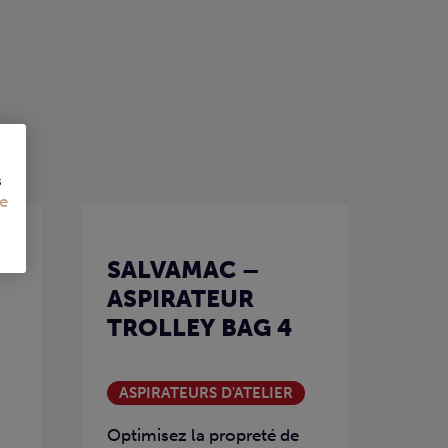
s
e
SALVAMAC –
ASPIRATEUR
TROLLEY BAG 4
ASPIRATEURS D'ATELIER
s
Optimisez la propreté de