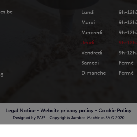
es.be
Lundi
9h-12h
Mardi
9h-12h
Mercredi
9h-12h
Jeudi
9h-12h
Vendredi
9h-12h
Samedi
Fermé
Dimanche
Fermé
16
Legal Notice
-
Website privacy policy
-
Cookie Policy
Designed by PAF! – Copyrights Jambes-Machines SA © 2020