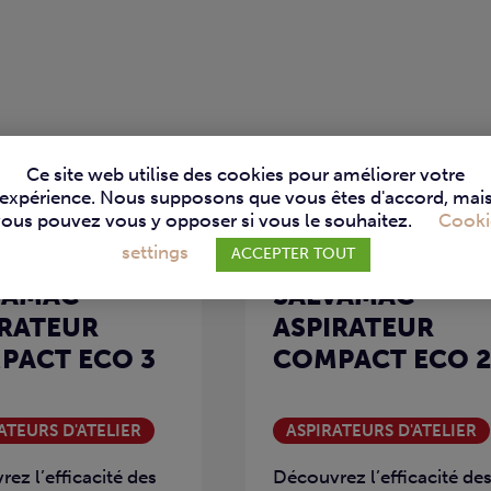
Ce site web utilise des cookies pour améliorer votre
expérience. Nous supposons que vous êtes d'accord, mai
vous pouvez vous y opposer si vous le souhaitez.
Cooki
settings
ACCEPTER TOUT
VAMAC –
SALVAMAC –
IRATEUR
ASPIRATEUR
PACT ECO 3
COMPACT ECO 2
ATEURS D'ATELIER
ASPIRATEURS D'ATELIER
ez l’efficacité des
Découvrez l’efficacité de