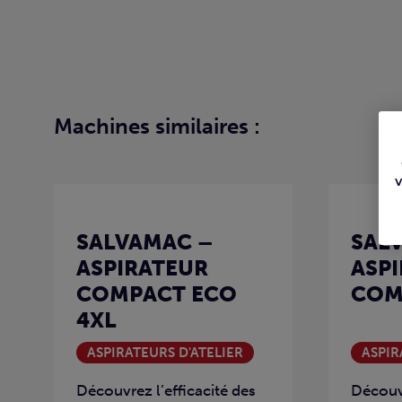
Machines similaires :
SALVAMAC –
SAL
ASPIRATEUR
ASP
COMPACT ECO
COM
4XL
ASPIRATEURS D'ATELIER
ASPIR
Découvrez l’efficacité des
Découvr