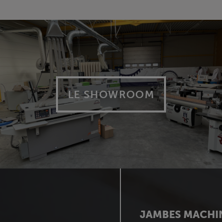
LE SHOWROOM
JAMBES MACHI