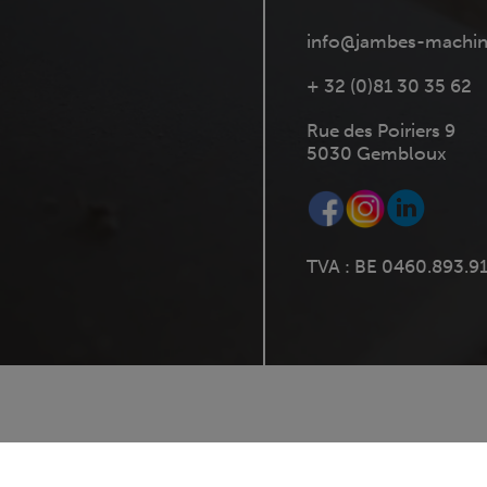
info@jambes-machin
+ 32 (0)81 30 35 62
Rue des Poiriers 9
5030 Gembloux
TVA : BE 0460.893.9