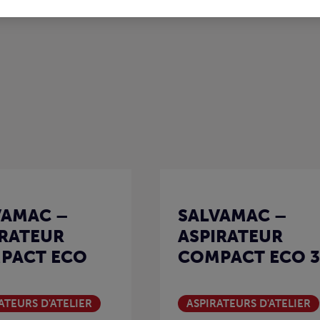
VAMAC –
SALVAMAC –
IRATEUR
ASPIRATEUR
PACT ECO
COMPACT ECO 3
ATEURS D'ATELIER
ASPIRATEURS D'ATELIER