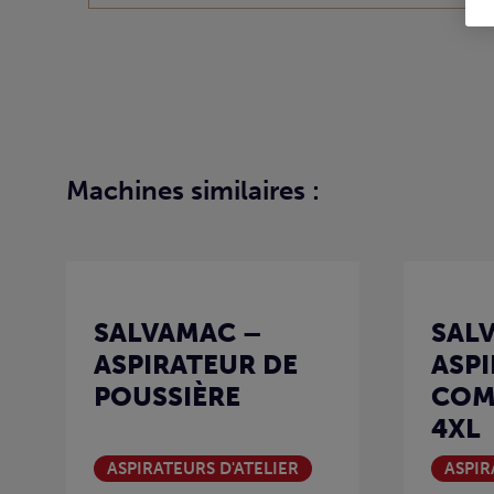
Machines similaires :
SALVAMAC –
SAL
ASPIRATEUR DE
ASP
POUSSIÈRE
COM
4XL
ASPIRATEURS D'ATELIER
ASPIR