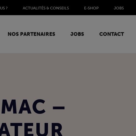
US ?
ACTUALITÉS & CONSEILS
E-SHOP
JOBS
NOS PARTENAIRES
JOBS
CONTACT
AMAC –
RATEUR