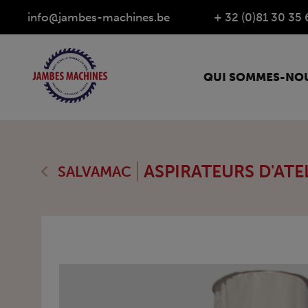
info@jambes-machines.be
+ 32 (0)81 30 35 
QUI SOMMES-NOU
ASPIRATEURS D'ATE
SALVAMAC