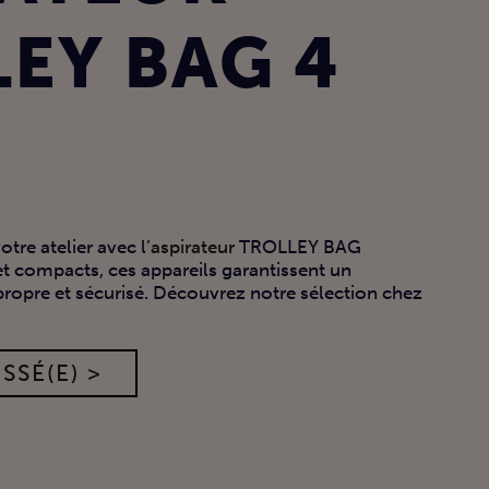
EY BAG 4
tre atelier avec l’
aspirateur
TROLLEY BAG
et compacts, ces appareils garantissent un
propre et sécurisé. Découvrez notre sélection chez
SSÉ(E) >