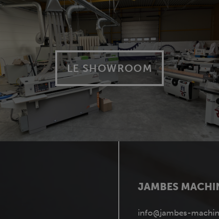
LE SHOWROOM
JAMBES MACHI
info@jambes-machin