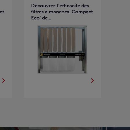
s
Découvrez l’efficacité des
ct
filtres à manches ‘Compact
Eco’ de...