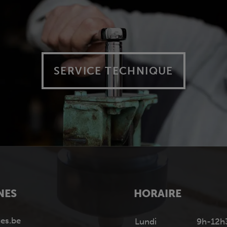
SERVICE TECHNIQUE
NES
HORAIRE
es.be
Lundi
9h-12h