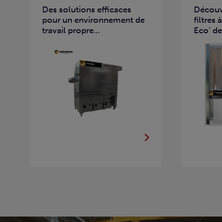
Des solutions efficaces
Découvr
pour un environnement de
filtre
travail propre...
Eco’ de.