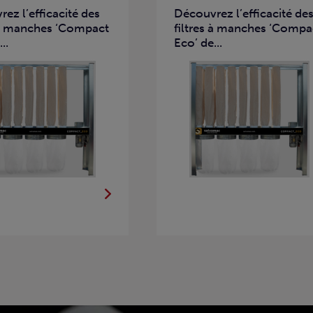
ez l’efficacité des
Découvrez l’efficacité de
s à manches ‘Compact
filtres à manches ‘Compa
..
Eco’ de...