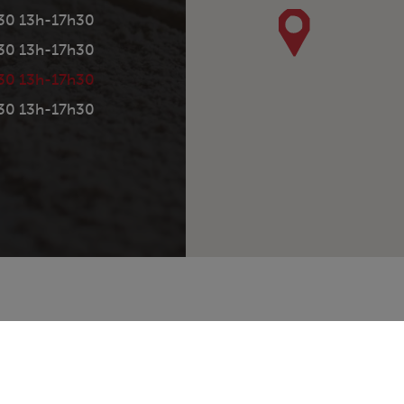
30 13h-17h30
30 13h-17h30
30 13h-17h30
30 13h-17h30