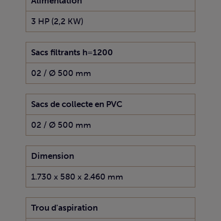
Alimentation
3 HP (2,2 KW)
Sacs filtrants h=1200
02 / Ø 500 mm
Sacs de collecte en PVC
02 / Ø 500 mm
Dimension
1.730 x 580 x 2.460 mm
Trou d'aspiration