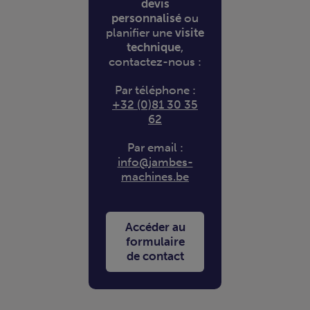
devis
personnalisé
ou
planifier une
visite
technique
,
contactez-nous :
Par téléphone :
+32 (0)81 30 35
62
Par email :
info@jambes-
machines.be
Accéder au
formulaire
de contact