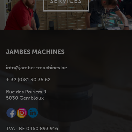
SERVICES
JAMBES MACHINES
info@jambes-machines.be
+ 32 (0)81 30 35 62
Rue des Poiriers 9
5030 Gembloux
TVA : BE 0460.893.916