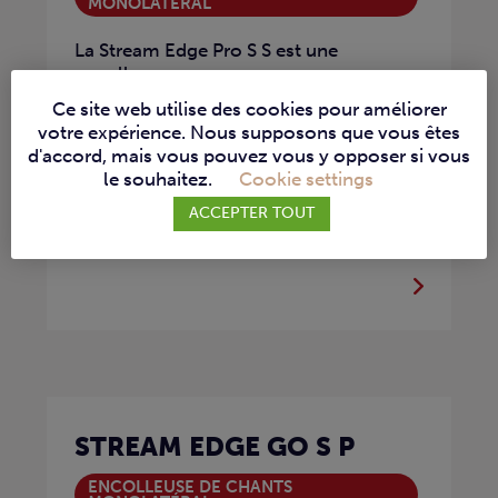
MONOLATÉRAL
La Stream Edge Pro S S est une
encolleuse...
Ce site web utilise des cookies pour améliorer
votre expérience. Nous supposons que vous êtes
d'accord, mais vous pouvez vous y opposer si vous
le souhaitez.
Cookie settings
ACCEPTER TOUT
STREAM EDGE GO S P
ENCOLLEUSE DE CHANTS