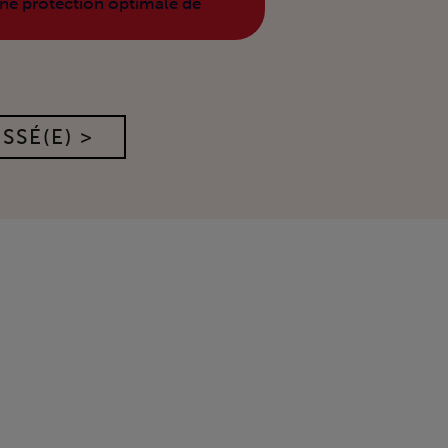
 une protection optimale de
SSÉ(E) >