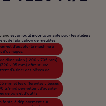
bland
est un outil incontournable pour les ateliers
ie et de fabrication de meubles.
permet d’adapter la machine à
et d’usinages.
ande dimension (1200 x 705 mm)
 (320 x 95 mm) offrent une
ttent d’usiner des pièces de
05 mm et les différentes vitesses
00 tr/min) permettent d’adapter
s de bois et d’outils.
n fonte, à déplacement sur