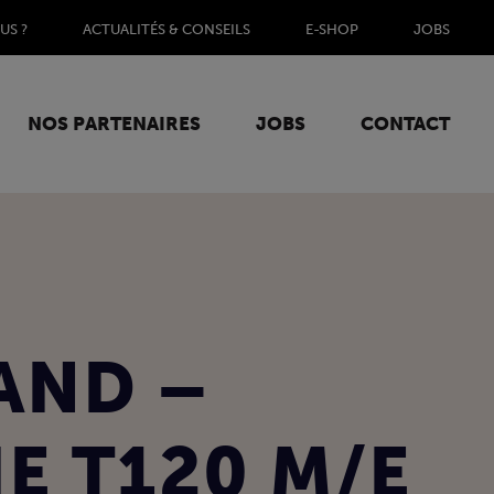
US ?
ACTUALITÉS & CONSEILS
E-SHOP
JOBS
NOS PARTENAIRES
JOBS
CONTACT
AND –
E T120 M/E