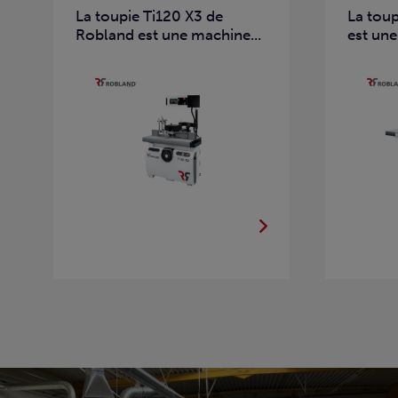
La toupie Ti120 X3 de
La tou
Robland est une machine...
est une