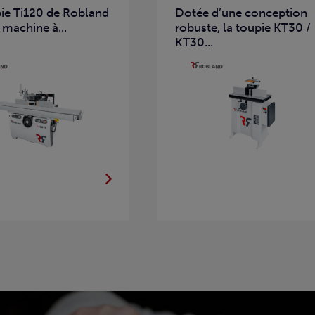
pie Ti120 de Robland
Dotée d’une conception
 machine à...
robuste, la toupie KT30 /
KT30...