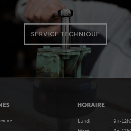
SERVICE TECHNIQUE
NES
HORAIRE
es.be
Lundi
9h-12h
Mardi
9h-12h