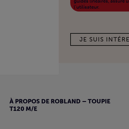
guides linéaires, assure
l’utilisateur.
JE SUIS INTÉRE
À PROPOS DE ROBLAND – TOUPIE
T120 M/E