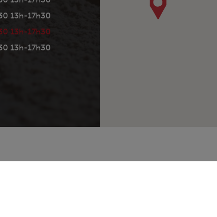
30 13h-17h30
30 13h-17h30
30 13h-17h30