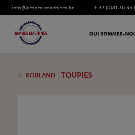
info@jambes-machines.be
+ 32 (0)81 30 35 
QUI SOMMES-NOU
TOUPIES
ROBLAND