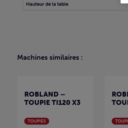
Hauteur de la table
Machines similaires :
ROBLAND –
ROB
TOUPIE TI120 X3
TOUP
TOUPIES
TOUPI