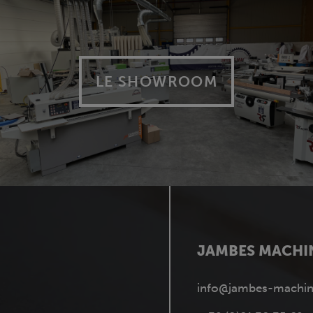
LE SHOWROOM
JAMBES MACHI
info@jambes-machin