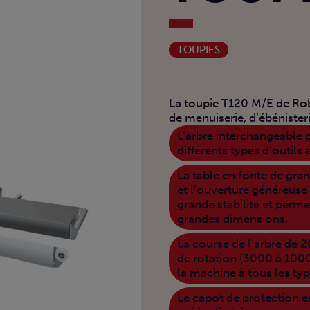
TOUPIES
La
toupie
T120 M/E de
Ro
de menuiserie, d’ébénister
L’arbre interchangeable 
différents types d’outils 
La table en fonte de gr
et l’ouverture généreuse
grande stabilité et perme
grandes dimensions.
La course de l’arbre de 2
de rotation (3000 à 100
la machine à tous les type
Le capot de protection e