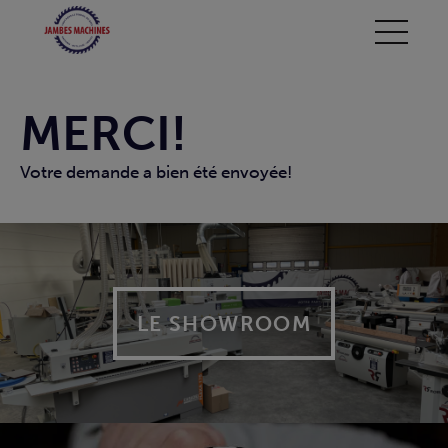
MERCI!
Votre demande a bien été envoyée!
LE SHOWROOM