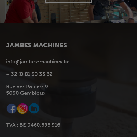
JAMBES MACHINES
info@jambes-machines.be
+ 32 (0)81 30 35 62
Rue des Poiriers 9
5030 Gembloux
TVA : BE 0460.893.916