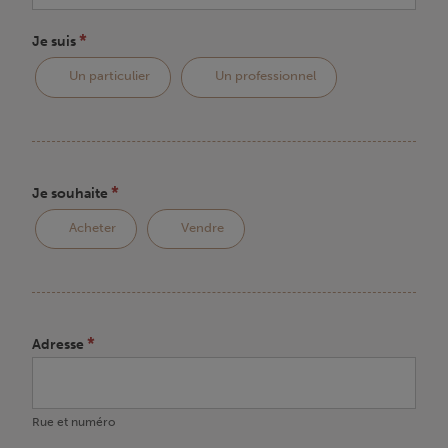
*
Je suis
Un particulier
Un professionnel
*
Je souhaite
Acheter
Vendre
*
Adresse
Rue
et
numéro
Rue et numéro