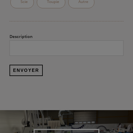
Scie
Toupie
Autre
Description
ENVOYER