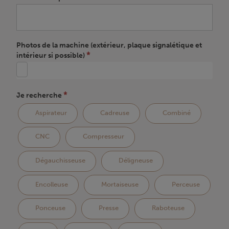
Photos de la machine (extérieur, plaque signalétique et
*
intérieur si possible)
*
Je recherche
Aspirateur
Cadreuse
Combiné
CNC
Compresseur
Dégauchisseuse
Déligneuse
Encolleuse
Mortaiseuse
Perceuse
Ponceuse
Presse
Raboteuse