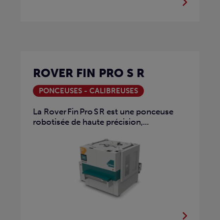
ROVER FIN PRO S R
PONCEUSES - CALIBREUSES
La Rover Fin Pro S R est une ponceuse
robotisée de haute précision,...