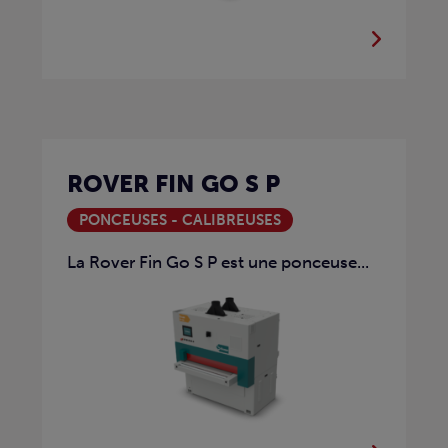
ROVER FIN GO S P
PONCEUSES - CALIBREUSES
La Rover Fin Go S P est une ponceuse...