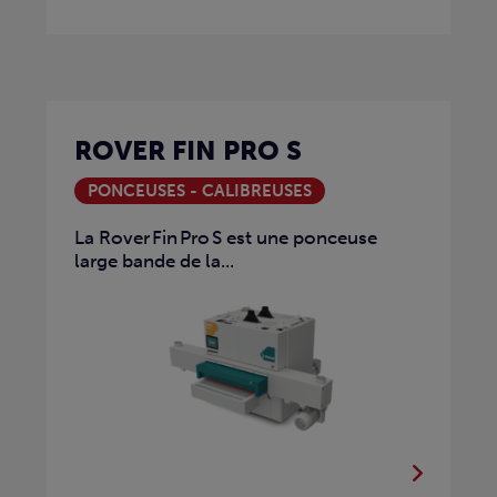
ROVER FIN PRO S
PONCEUSES - CALIBREUSES
La Rover Fin Pro S est une ponceuse
large bande de la...