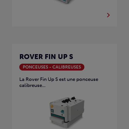
ROVER FIN UP S
PONCEUSES - CALIBREUSES
La Rover Fin Up S est une ponceuse
calibreuse...