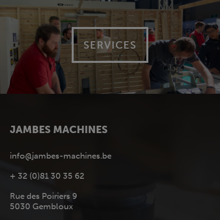
SERVICES
JAMBES MACHINES
info@jambes-machines.be
+ 32 (0)81 30 35 62
Rue des Poiriers 9
5030 Gembloux