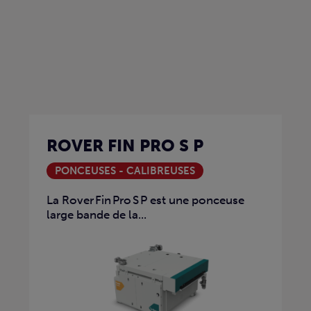
ROVER FIN PRO S P
PONCEUSES - CALIBREUSES
La Rover Fin Pro S P est une ponceuse
large bande de la...