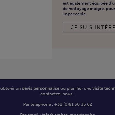
est également équipée d’u
de nettoyage intégré, pour
impeccable.
JE SUIS INTÉRE
 obtenir un
devis personnalisé
ou planifier une
visite tech
contactez-nous :
Par téléphone :
+32 (0)81 30 35 62
Par email :
info@jambes-machines.be