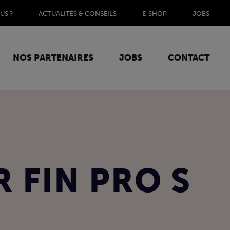
US ?
ACTUALITÉS & CONSEILS
E-SHOP
JOBS
NOS PARTENAIRES
JOBS
CONTACT
 FIN PRO S