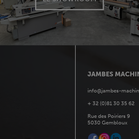
JAMBES MACHI
info@jambes-machin
+ 32 (0)81 30 35 62
Rue des Poiriers 9
5030 Gembloux