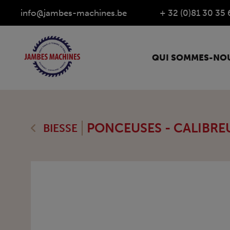
info@jambes-machines.be
+ 32 (0)81 30 35 
QUI SOMMES-NOU
PONCEUSES - CALIBRE
BIESSE