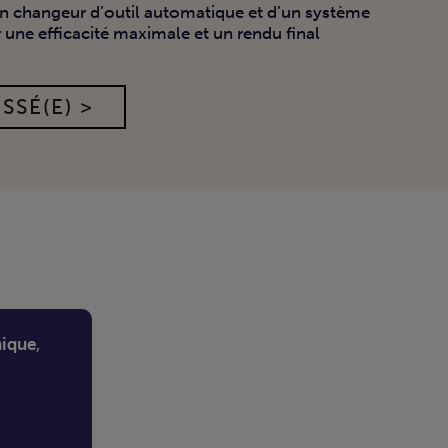
n changeur d’outil automatique et d’un système
 une efficacité maximale et un rendu final
SSÉ(E) >
nique
,