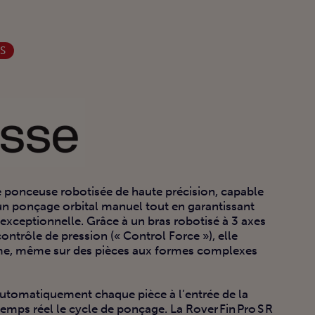
S
ne ponceuse robotisée de haute précision, capable
’un ponçage orbital manuel tout en garantissant
exceptionnelle. Grâce à un bras robotisé à 3 axes
ontrôle de pression (« Control Force »), elle
rme, même sur des pièces aux formes complexes
utomatiquement chaque pièce à l’entrée de la
mps réel le cycle de ponçage. La Rover Fin Pro S R