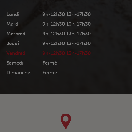
Lundi
9h-12h30 13h-17h30
Mardi
9h-12h30 13h-17h30
Mercredi
9h-12h30 13h-17h30
Jeudi
9h-12h30 13h-17h30
Vendredi
9h-12h30 13h-17h30
Samedi
Fermé
Dimanche
Fermé