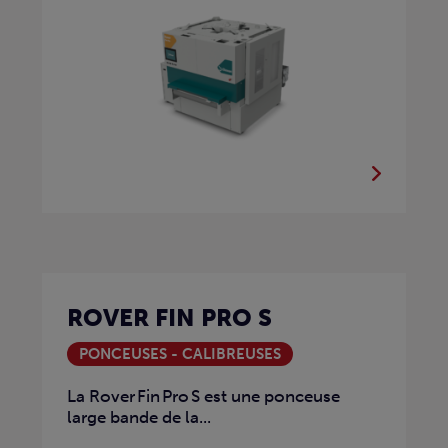
ROVER FIN PRO S
PONCEUSES - CALIBREUSES
La Rover Fin Pro S est une ponceuse
large bande de la...