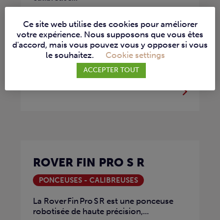
Ce site web utilise des cookies pour améliorer
votre expérience. Nous supposons que vous êtes
d'accord, mais vous pouvez vous y opposer si vous
le souhaitez.
Cookie settings
ACCEPTER TOUT
ROVER FIN PRO S R
PONCEUSES - CALIBREUSES
La Rover Fin Pro S R est une ponceuse
robotisée de haute précision,...