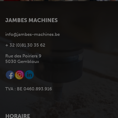
JAMBES MACHINES
info@jambes-machines.be
+ 32 (0)81 30 35 62
Rue des Poiriers 9
5030 Gembloux
TVA : BE 0460.893.916
HORAIRE