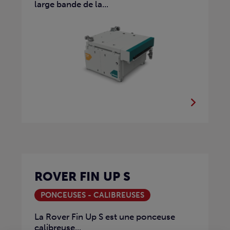
large bande de la...
ROVER FIN UP S
PONCEUSES - CALIBREUSES
La Rover Fin Up S est une ponceuse
calibreuse...