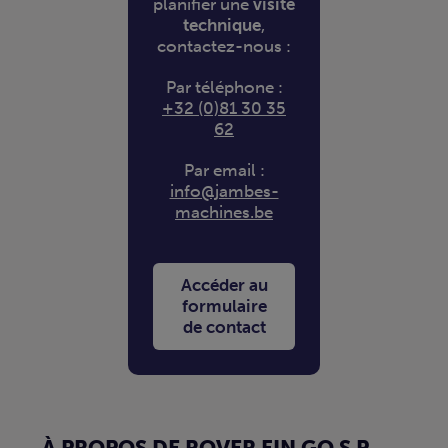
planifier une
visite
technique
,
contactez-nous :
Par téléphone :
+32 (0)81 30 35
62
Par email :
info@jambes-
machines.be
Accéder au
formulaire
de contact