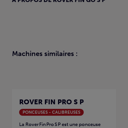
À PROPOS DE ROVER FIN GO S P
Machines similaires :
ROVER FIN PRO S P
PONCEUSES - CALIBREUSES
La Rover Fin Pro S P est une ponceuse