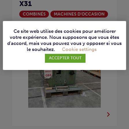
X31
COMBINÉS
MACHINES D'OCCASION
Cette machine fonctionne en 3x230V.
Ce site web utilise des cookies pour améliorer
Pour obtenir plus d’informations...
votre expérience. Nous supposons que vous êtes
d'accord, mais vous pouvez vous y opposer si vous
le souhaitez.
Cookie settings
ACCEPTER TOUT