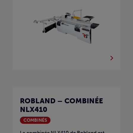
ROBLAND – COMBINÉE
NLX410
COMBINÉS
La combinée NLX410 de Robland est