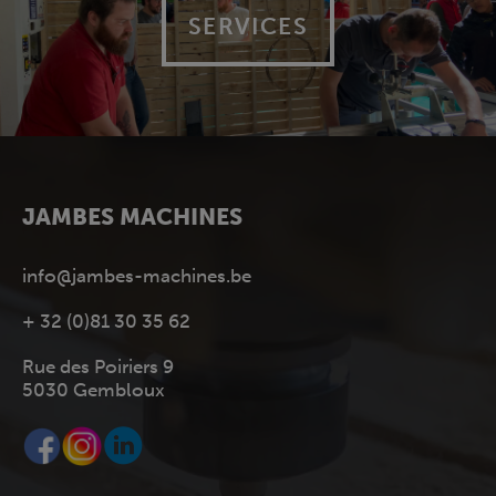
SERVICES
JAMBES MACHINES
info@jambes-machines.be
+ 32 (0)81 30 35 62
Rue des Poiriers 9
5030 Gembloux