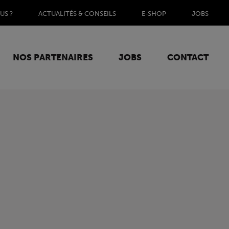
US ?
ACTUALITÉS & CONSEILS
E-SHOP
JOBS
NOS PARTENAIRES
JOBS
CONTACT