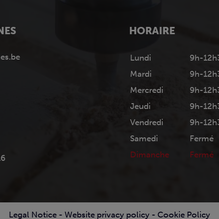
NES
HORAIRE
es.be
Lundi
9h-12h
Mardi
9h-12h
Mercredi
9h-12h
Jeudi
9h-12h
Vendredi
9h-12h
Samedi
Fermé
Dimanche
Fermé
16
Legal Notice
-
Website privacy policy
-
Cookie Policy