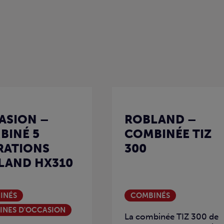
ASION –
ROBLAND –
BINÉ 5
COMBINÉE TIZ
RATIONS
300
LAND HX310
INÉS
COMBINÉS
INES D'OCCASION
La combinée TIZ 300 de