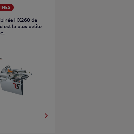
INÉS
binée HX260 de
 est la plus petite
...