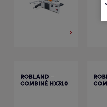
ROBLAND –
ROB
COMBINÉ HX310
COM