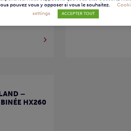
vous pouvez vous y opposer si vous le souhaitez.
Cooki
settings
ACCEPTER TOUT
LAND –
BINÉE HX260