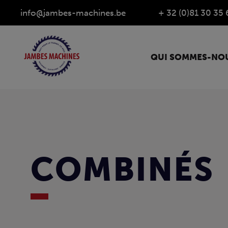
info@jambes-machines.be
+ 32 (0)81 30 35 
QUI SOMMES-NOU
COMBINÉS