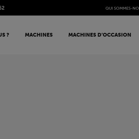
62
QUI SOMMES-NO
S ?
MACHINES
MACHINES D’OCCASION