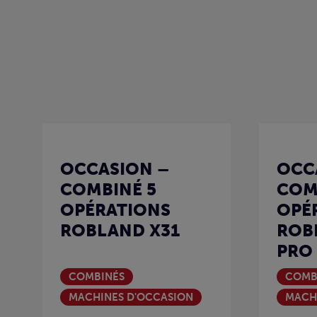
OCCASION –
OCC
COMBINÉ 5
COM
OPÉRATIONS
OPÉ
ROBLAND X31
ROB
PRO
COMBINÉS
COMB
MACHINES D'OCCASION
MACH