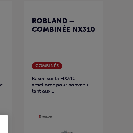
ROBLAND –
COMBINÉE NX310
COMBINÉS
Basée sur la HX310,
de
améliorée pour convenir
tant aux...
s