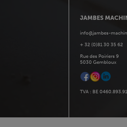
JAMBES MACHI
info@jambes-machin
+ 32 (0)81 30 35 62
Rue des Poiriers 9
5030 Gembloux
TVA : BE 0460.893.9