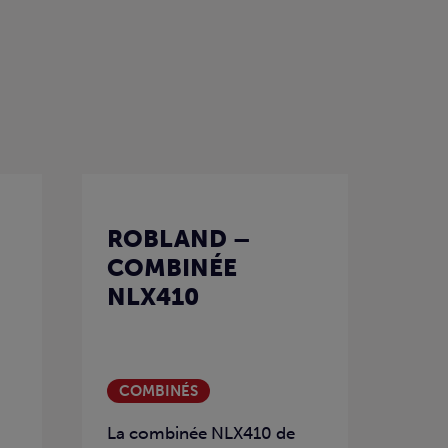
ROBLAND –
COMBINÉE
NLX410
COMBINÉS
La combinée NLX410 de