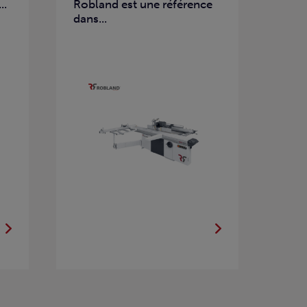
..
Robland est une référence
dans...