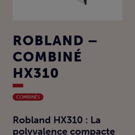
ROBLAND –
COMBINÉ
HX310
COMBINÉS
Robland HX310 : La
polyvalence compacte