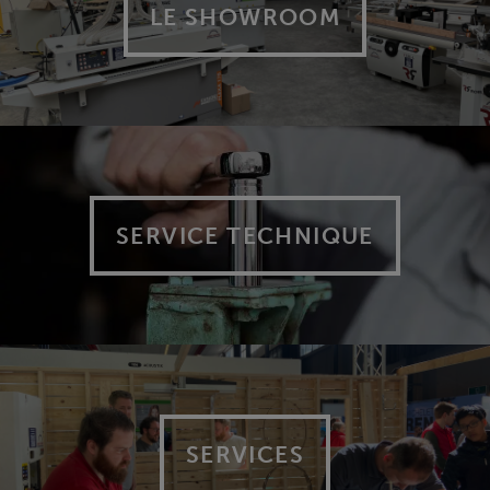
LE SHOWROOM
SERVICE TECHNIQUE
SERVICES