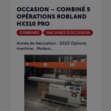
OCCASION – COMBINÉ 5
OPÉRATIONS ROBLAND
HX310 PRO
COMBINÉS
MACHINES D'OCCASION
Année de fabrication : 2023 Options
machine : Moteur...