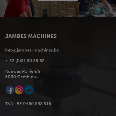
JAMBES MACHINES
info@jambes-machines.be
+ 32 (0)81 30 35 62
Rue des Poiriers 9
5030 Gembloux
TVA : BE 0460.893.916