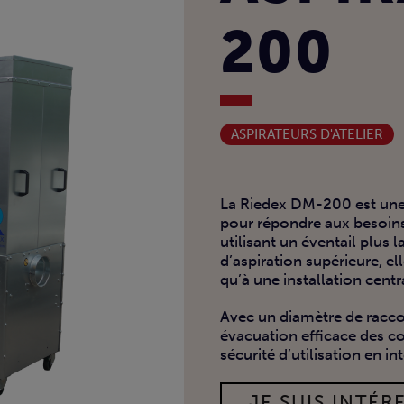
200
ASPIRATEURS D'ATELIER
La Riedex DM-200 est une 
pour répondre aux besoins 
utilisant un éventail plus 
d’aspiration supérieure, el
qu’à une installation centr
Avec un diamètre de rac
évacuation efficace des co
sécurité d’utilisation en int
JE SUIS INTÉRE