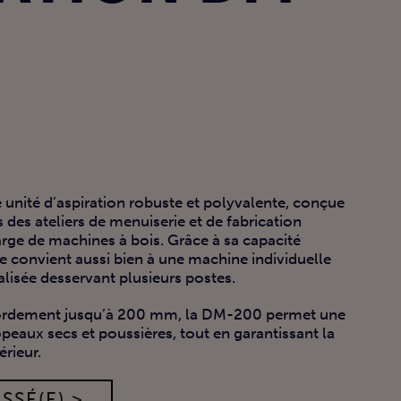
unité d’aspiration robuste et polyvalente, conçue
des ateliers de menuiserie et de fabrication
large de machines à bois. Grâce à sa capacité
le convient aussi bien à une machine individuelle
alisée desservant plusieurs postes.
cordement jusqu’à 200 mm, la DM-200 permet une
peaux secs et poussières, tout en garantissant la
érieur.
SSÉ(E) >