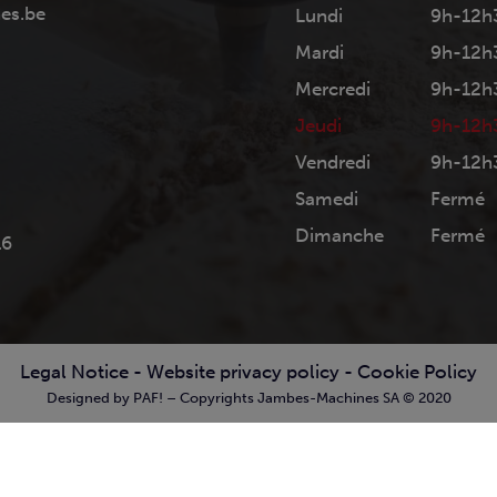
es.be
Lundi
9h-12h
Mardi
9h-12h
Mercredi
9h-12h
Jeudi
9h-12h
Vendredi
9h-12h
Samedi
Fermé
Dimanche
Fermé
16
Legal Notice
-
Website privacy policy
-
Cookie Policy
Designed by PAF! – Copyrights Jambes-Machines SA © 2020