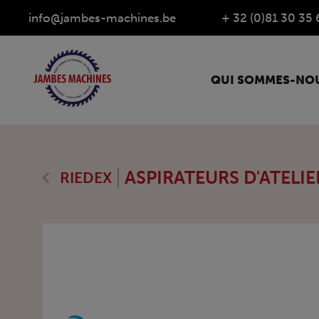
info@jambes-machines.be
+ 32 (0)81 30 35 
QUI SOMMES-NOU
ASPIRATEURS D'ATELIE
RIEDEX