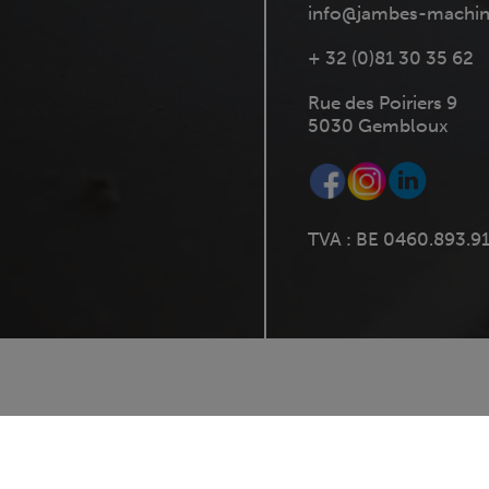
info@jambes-machin
+ 32 (0)81 30 35 62
Rue des Poiriers 9
5030 Gembloux
TVA : BE 0460.893.9