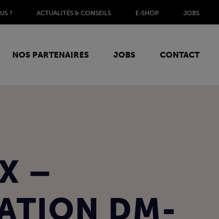
US ?
ACTUALITÉS & CONSEILS
E-SHOP
JOBS
NOS PARTENAIRES
JOBS
CONTACT
X –
ATION DM-