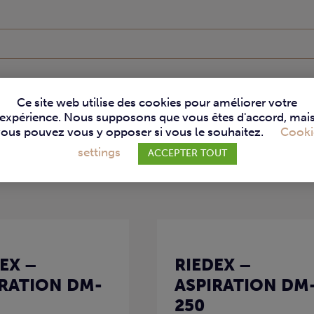
Ce site web utilise des cookies pour améliorer votre
expérience. Nous supposons que vous êtes d'accord, mai
vous pouvez vous y opposer si vous le souhaitez.
Cooki
settings
ACCEPTER TOUT
EX –
RIEDEX –
IRATION DM-
ASPIRATION DM
250