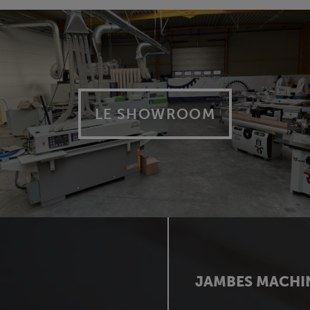
LE SHOWROOM
JAMBES MACHI