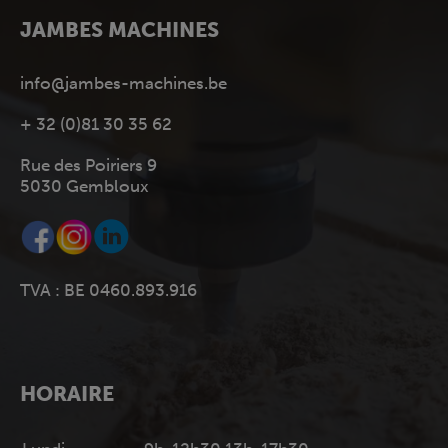
JAMBES MACHINES
info@jambes-machines.be
+ 32 (0)81 30 35 62
Rue des Poiriers 9
5030 Gembloux
TVA : BE 0460.893.916
HORAIRE