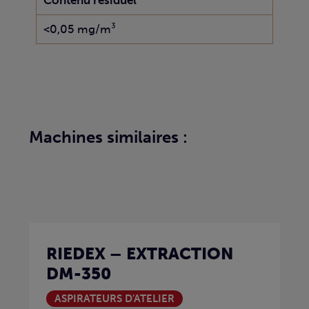
Contenu résiduel
<0,05 mg/m³
Machines similaires :
RIEDEX – EXTRACTION
DM-350
ASPIRATEURS D'ATELIER