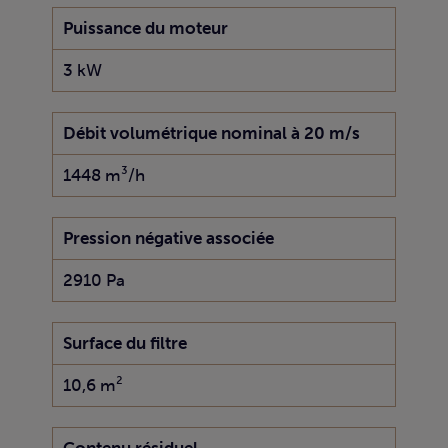
Puissance du moteur
3 kW
Débit volumétrique nominal à 20 m/s
1448 m³/h
Pression négative associée
2910 Pa
Surface du filtre
10,6 m²