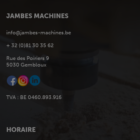
JAMBES MACHINES
info@jambes-machines.be
+ 32 (0)81 30 35 62
Rue des Poiriers 9
5030 Gembloux
TVA : BE 0460.893.916
HORAIRE