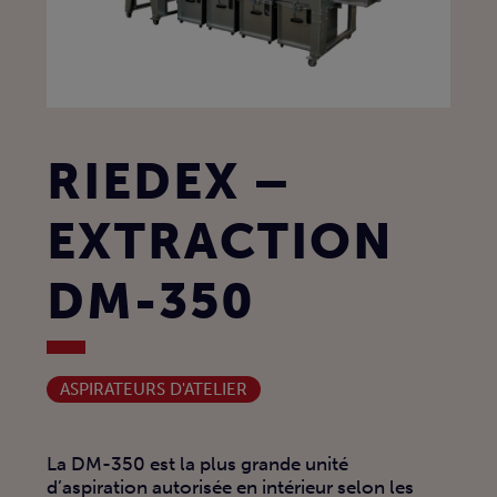
RIEDEX –
EXTRACTION
DM-350
ASPIRATEURS D'ATELIER
La DM-350 est la plus grande unité
d’aspiration autorisée en intérieur selon les