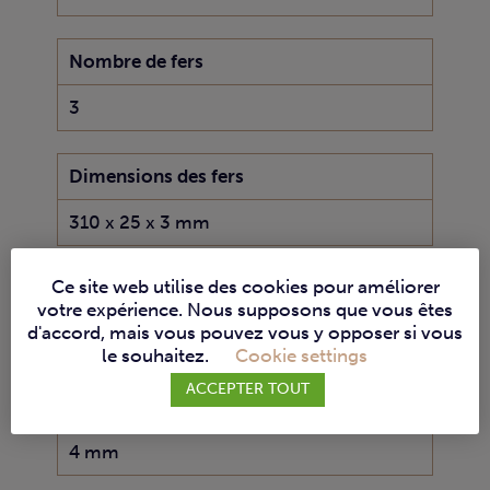
Nombre de fers
3
Dimensions des fers
310 x 25 x 3 mm
Ce site web utilise des cookies pour améliorer
Largeur en dégauchisseuse/raboteuse
votre expérience. Nous supposons que vous êtes
d'accord, mais vous pouvez vous y opposer si vous
310 mm
le souhaitez.
Cookie settings
ACCEPTER TOUT
Profondeur maximale de coupe
4 mm