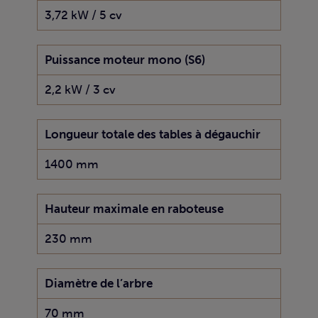
3,72 kW / 5 cv
Puissance moteur mono (S6)
2,2 kW / 3 cv
Longueur totale des tables à dégauchir
1400 mm
Hauteur maximale en raboteuse
230 mm
Diamètre de l’arbre
70 mm