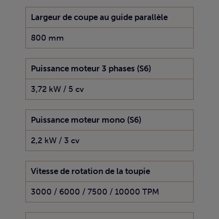
Largeur de coupe au guide parallèle
800 mm
Puissance moteur 3 phases (S6)
3,72 kW / 5 cv
Puissance moteur mono (S6)
2,2 kW / 3 cv
Vitesse de rotation de la toupie
3000 / 6000 / 7500 / 10000 TPM