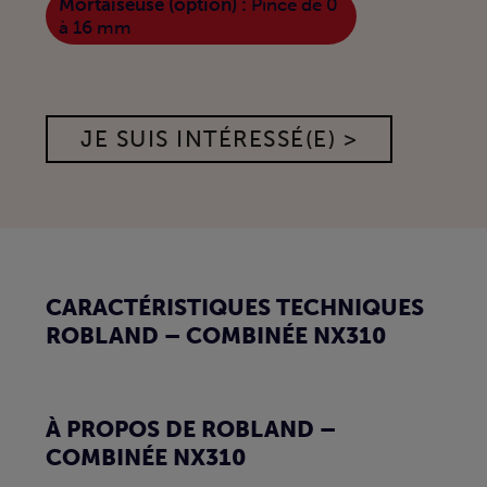
Mortaiseuse (option) :
Pince de 0
à 16 mm
JE SUIS INTÉRESSÉ(E) >
CARACTÉRISTIQUES TECHNIQUES
ROBLAND – COMBINÉE NX310
À PROPOS DE ROBLAND –
COMBINÉE NX310