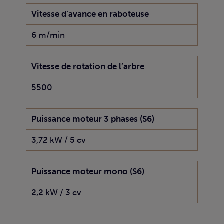
Vitesse d’avance en raboteuse
6 m/min
Vitesse de rotation de l’arbre
5500
Puissance moteur 3 phases (S6)
3,72 kW / 5 cv
Puissance moteur mono (S6)
2,2 kW / 3 cv