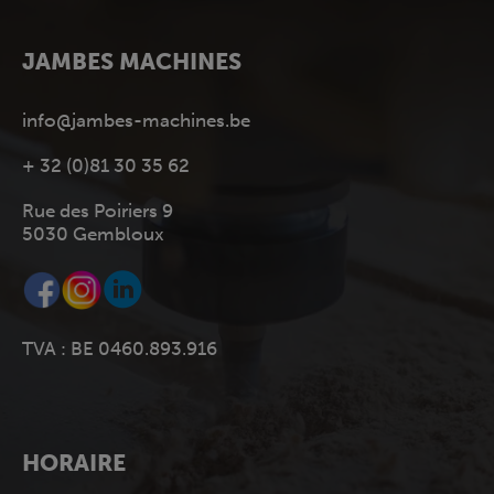
JAMBES MACHINES
info@jambes-machines.be
+ 32 (0)81 30 35 62
Rue des Poiriers 9
5030 Gembloux
TVA : BE 0460.893.916
HORAIRE