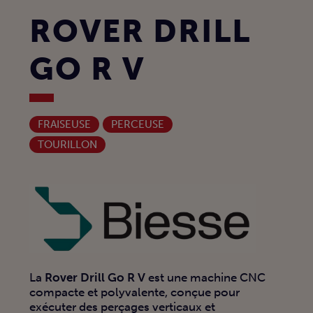
ROVER DRILL
GO R V
FRAISEUSE
PERCEUSE
TOURILLON
La
Rover Drill Go R V
est une machine CNC
compacte et polyvalente, conçue pour
exécuter des perçages verticaux et