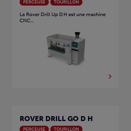
PERCEUSE
TOURILLON
La Rover Drill Up D H est une machine
CNC...
ROVER DRILL GO D H
PERCEUSE
TOURILLON