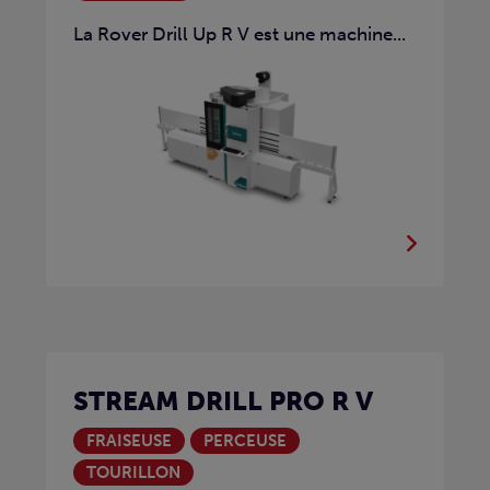
La Rover Drill Up R V est une machine...
STREAM DRILL PRO R V
FRAISEUSE
PERCEUSE
TOURILLON