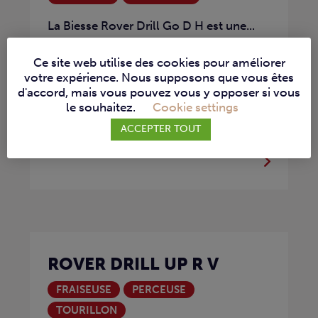
La Biesse Rover Drill Go D H est une...
Ce site web utilise des cookies pour améliorer
votre expérience. Nous supposons que vous êtes
d'accord, mais vous pouvez vous y opposer si vous
le souhaitez.
Cookie settings
ACCEPTER TOUT
ROVER DRILL UP R V
FRAISEUSE
PERCEUSE
TOURILLON