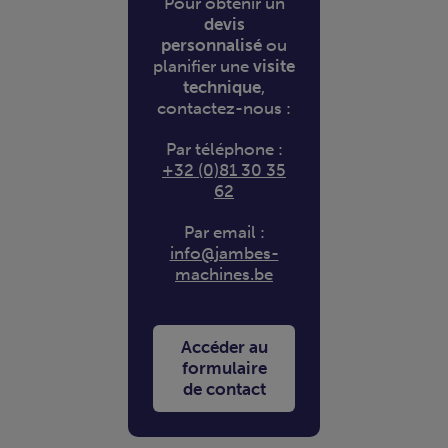
Pour obtenir un
devis
personnalisé
ou
planifier une
visite
technique
,
contactez-nous :
Par téléphone :
+32 (0)81 30 35
62
Par email :
info@jambes-
machines.be
Accéder au
formulaire
de contact