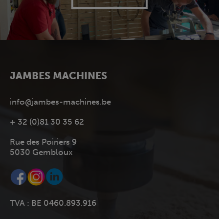
JAMBES MACHINES
info@jambes-machines.be
+ 32 (0)81 30 35 62
Rue des Poiriers 9
5030 Gembloux
TVA : BE 0460.893.916