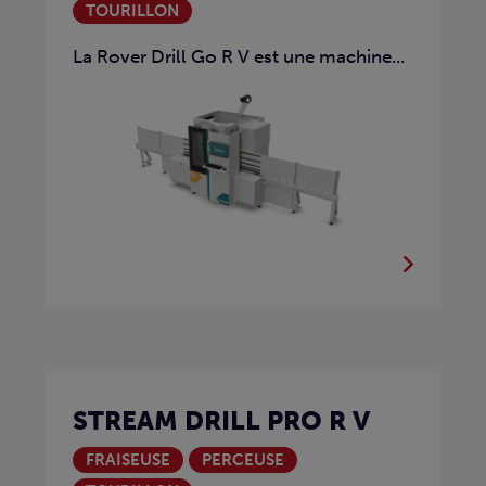
TOURILLON
La Rover Drill Go R V est une machine...
STREAM DRILL PRO R V
FRAISEUSE
PERCEUSE