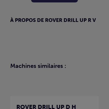
À PROPOS DE ROVER DRILL UP R V
Machines similaires :
ROVER DRILL UP D H