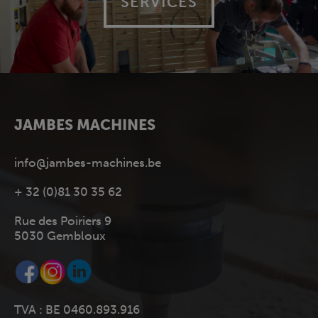
SERVICES
JAMBES MACHINES
info@jambes-machines.be
+ 32 (0)81 30 35 62
Rue des Poiriers 9
5030 Gembloux
TVA : BE 0460.893.916