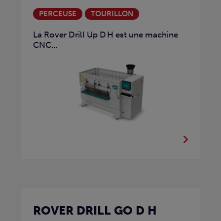
PERCEUSE
TOURILLON
La Rover Drill Up D H est une machine
CNC...
ROVER DRILL GO D H