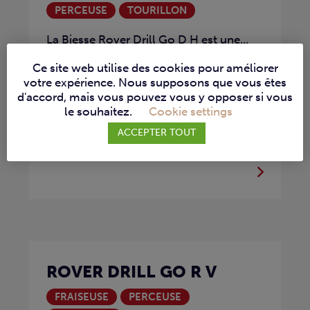
PERCEUSE
TOURILLON
La Biesse Rover Drill Go D H est une...
Ce site web utilise des cookies pour améliorer
votre expérience. Nous supposons que vous êtes
d'accord, mais vous pouvez vous y opposer si vous
le souhaitez.
Cookie settings
ACCEPTER TOUT
ROVER DRILL GO R V
FRAISEUSE
PERCEUSE