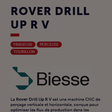
ROVER DRILL
UP R V
FRAISEUSE
PERCEUSE
TOURILLON
La
Rover Drill Up R V
est une machine CNC de
perçage verticale et horizontale, conçue pour
optimiser les flux de production dans les