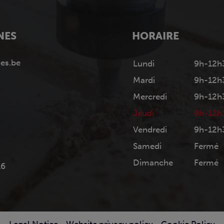
NES
HORAIRE
es.be
Lundi
9h-12h
Mardi
9h-12h
Mercredi
9h-12h
Jeudi
9h-12h
Vendredi
9h-12h
Samedi
Fermé
Dimanche
Fermé
16