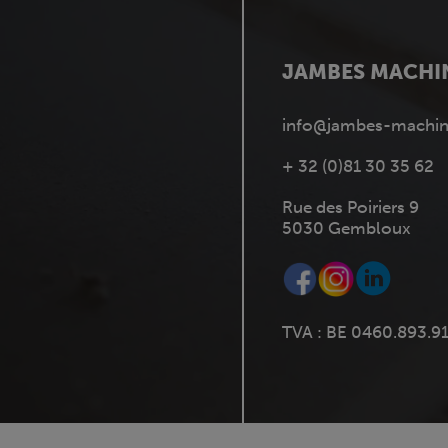
JAMBES MACHI
info@jambes-machin
+ 32 (0)81 30 35 62
Rue des Poiriers 9
5030 Gembloux
TVA : BE 0460.893.9