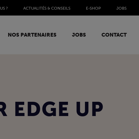
US ?
ACTUALITÉS & CONSEILS
E-SHOP
JOBS
NOS PARTENAIRES
JOBS
CONTACT
R EDGE UP