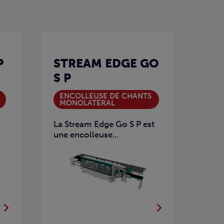
P
STREAM EDGE GO
S P
ENCOLLEUSE DE CHANTS
MONOLATÉRAL
La Stream Edge Go S P est
une encolleuse...