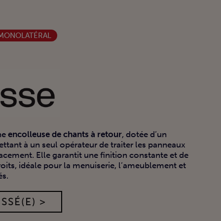
 MONOLATÉRAL
une
encolleuse de chants à retour
, dotée d’un
tant à un seul opérateur de traiter les panneaux
acement. Elle garantit une finition constante et de
roits, idéale pour la menuiserie, l’ameublement et
és.
SSÉ(E) >