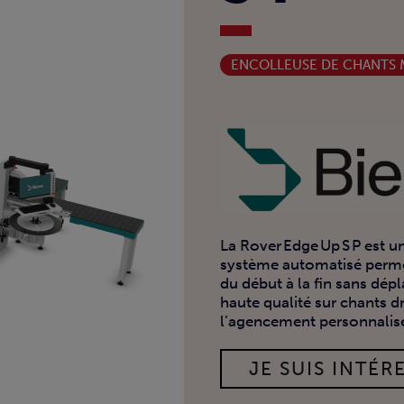
ENCOLLEUSE DE CHANTS
La Rover Edge Up S P est 
système automatisé permet
du début à la fin sans dépl
haute qualité sur chants d
l’agencement personnalis
JE SUIS INTÉRE