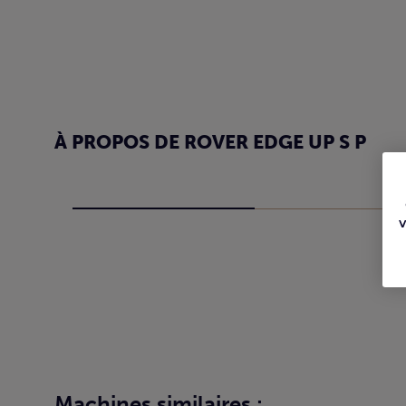
À PROPOS DE ROVER EDGE UP S P
Machines similaires :