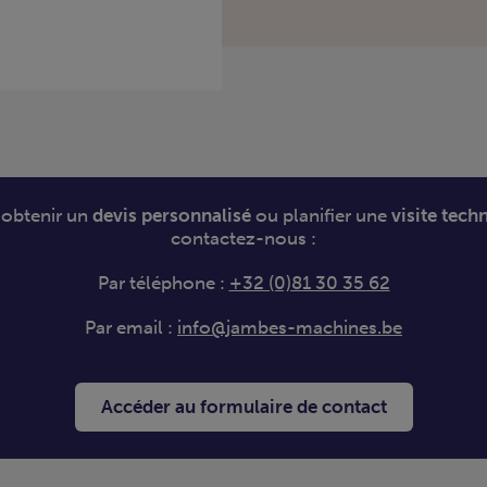
 obtenir un
devis personnalisé
ou planifier une
visite tech
contactez-nous :
Par téléphone :
+32 (0)81 30 35 62
Par email :
info@jambes-machines.be
Accéder au formulaire de contact