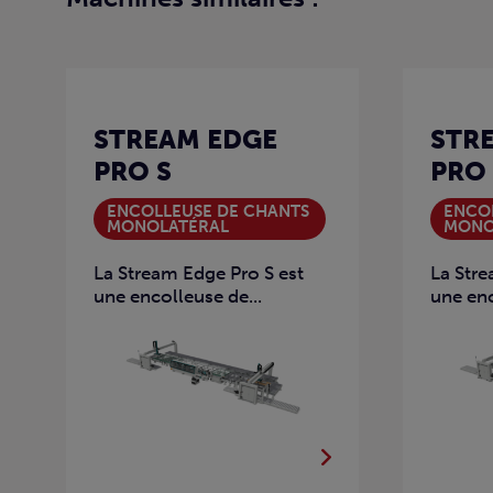
STREAM EDGE
STR
PRO S
PRO 
ENCOLLEUSE DE CHANTS
ENCO
MONOLATÉRAL
MONO
La Stream Edge Pro S est
La Stre
une encolleuse de...
une enc