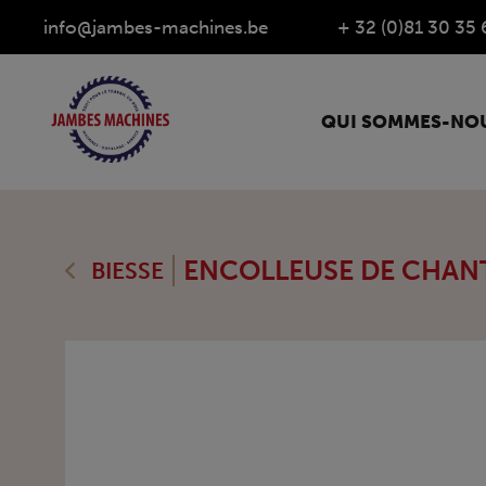
info@jambes-machines.be
+ 32 (0)81 30 35 
QUI SOMMES-NOU
ENCOLLEUSE DE CHAN
BIESSE