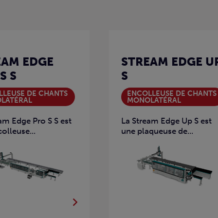
EAM EDGE
STREAM EDGE U
S S
S
LLEUSE DE CHANTS
ENCOLLEUSE DE CHANTS
LATÉRAL
MONOLATÉRAL
am Edge Pro S S est
La Stream Edge Up S est
olleuse...
une plaqueuse de...