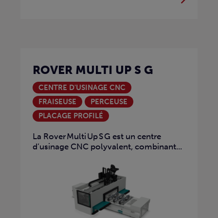
ROVER MULTI UP S G
CENTRE D'USINAGE CNC
FRAISEUSE
PERCEUSE
PLACAGE PROFILÉ
La Rover Multi Up S G est un centre
d’usinage CNC polyvalent, combinant...