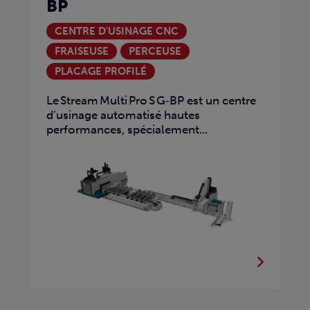
BP
CENTRE D'USINAGE CNC
FRAISEUSE
PERCEUSE
PLACAGE PROFILÉ
Le Stream Multi Pro S G‑BP est un centre
d’usinage automatisé hautes
performances, spécialement...