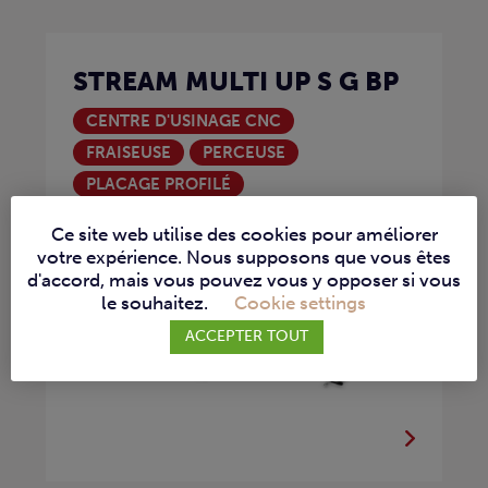
STREAM MULTI UP S G BP
CENTRE D'USINAGE CNC
FRAISEUSE
PERCEUSE
PLACAGE PROFILÉ
La Stream Multi Up S G BP est une...
Ce site web utilise des cookies pour améliorer
votre expérience. Nous supposons que vous êtes
d'accord, mais vous pouvez vous y opposer si vous
le souhaitez.
Cookie settings
ACCEPTER TOUT