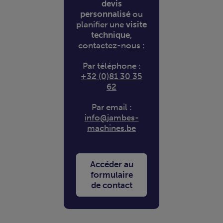
devis
personnalisé
ou
planifier une
visite
technique
,
contactez-nous :
Par téléphone :
+32 (0)81 30 35
62
Par email :
info@jambes-
machines.be
Accéder au
formulaire
de contact