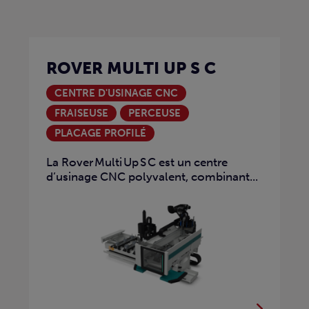
ROVER MULTI UP S C
CENTRE D'USINAGE CNC
FRAISEUSE
PERCEUSE
PLACAGE PROFILÉ
La Rover Multi Up S C est un centre
d’usinage CNC polyvalent, combinant...