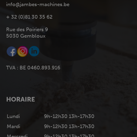
info@jambes-machines.be
+ 32 (0)81 30 35 62
Rue des Poiriers 9
5030 Gembloux
TVA : BE 0460.893.916
HORAIRE
Lundi
9h-12h30 13h-17h30
Mardi
9h-12h30 13h-17h30
Mercredi
9h-12h30 13h-17h30