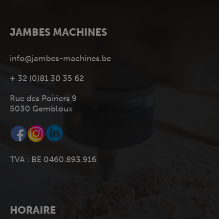
JAMBES MACHINES
info@jambes-machines.be
+ 32 (0)81 30 35 62
Rue des Poiriers 9
5030 Gembloux
TVA : BE 0460.893.916
HORAIRE