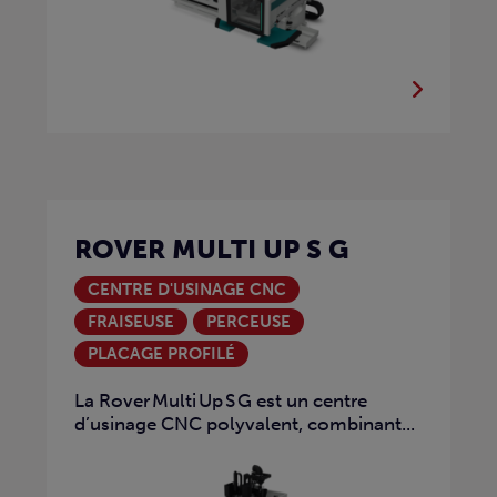
ROVER MULTI UP S G
CENTRE D'USINAGE CNC
FRAISEUSE
PERCEUSE
PLACAGE PROFILÉ
La Rover Multi Up S G est un centre
d’usinage CNC polyvalent, combinant...