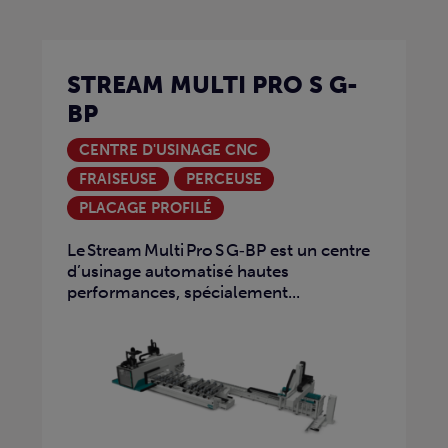
STREAM MULTI PRO S G-
BP
CENTRE D'USINAGE CNC
FRAISEUSE
PERCEUSE
PLACAGE PROFILÉ
Le Stream Multi Pro S G‑BP est un centre
d’usinage automatisé hautes
performances, spécialement...