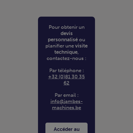
Pour obtenir un
devis
personnalisé
ou
planifier une
visite
technique
,
contactez-nous :
Par téléphone :
+32 (0)81 30 35
62
Par email :
info@jambes-
machines.be
Accéder au