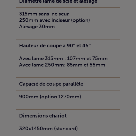
Diamètre lame de scie et alésage
315mm sans inciseur.
250mm avec inciseur (option)
Alésage 30mm
Hauteur de coupe à 90° et 45°
Avec lame 315mm : 107mm et 75mm
Avec lame 250mm: 85mm et 55mm
Capacié de coupe parallèle
900mm (option 1270mm)
Dimensions chariot
320x1450mm (standard)