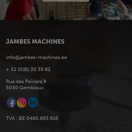
JAMBES MACHINES
info@jambes-machines.be
+ 32 (0)81 30 35 62
Rue des Poiriers 9
5030 Gembloux
TVA : BE 0460.893.916