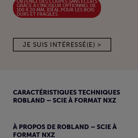
OBTENEZ DES COUPES SANS ÉCLATS
GRÂCE À L’INCISEUR OPTIONNEL DE
100 X 20 MM, IDÉAL POUR LES BOIS
DURS ET FRAGILES.
JE SUIS INTÉRESSÉ(E) >
CARACTÉRISTIQUES TECHNIQUES
ROBLAND – SCIE À FORMAT NXZ
À PROPOS DE ROBLAND – SCIE À
FORMAT NXZ