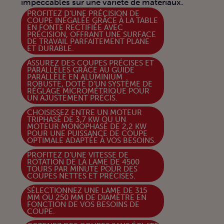
impeccables sur une variété de matériaux.
PROFITEZ D’UNE PRÉCISION DE
COUPE INÉGALÉE GRÂCE À LA TABLE
EN FONTE RECTIFIÉE AVEC
PRÉCISION, OFFRANT UNE SURFACE
DE TRAVAIL PARFAITEMENT PLANE
ET DURABLE.
ASSUREZ DES COUPES PRÉCISES ET
PARALLÈLES GRÂCE AU GUIDE
PARALLÈLE EN ALUMINIUM
ROBUSTE, DOTÉ D’UN SYSTÈME DE
RÉGLAGE MICROMÉTRIQUE POUR
UN AJUSTEMENT PRÉCIS.
CHOISISSEZ ENTRE UN MOTEUR
TRIPHASÉ DE 3,7 KW OU UN
MOTEUR MONOPHASÉ DE 2,2 KW
POUR UNE PUISSANCE DE COUPE
OPTIMALE ADAPTÉE À VOS BESOINS.
PROFITEZ D’UNE VITESSE DE
ROTATION DE LA LAME DE 4500
TOURS PAR MINUTE POUR DES
COUPES NETTES ET PRÉCISES.
SÉLECTIONNEZ UNE LAME DE 315
MM OU 250 MM DE DIAMÈTRE EN
FONCTION DE VOS BESOINS DE
COUPE.