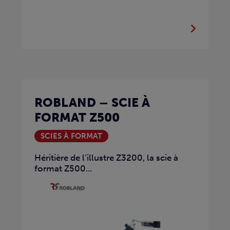
ROBLAND – SCIE À
FORMAT Z500
SCIES À FORMAT
Héritière de l’illustre Z3200, la scie à
format Z500...