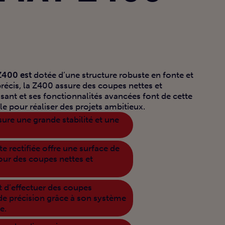
400 est
dotée d’une structure robuste en fonte et
récis, la Z400 assure des coupes nettes et
sant et ses fonctionnalités avancées font de cette
le pour réaliser des projets ambitieux.
sure une grande stabilité et une
te rectifiée offre une surface de
pour des coupes nettes et
t d’effectuer des coupes
de précision grâce à son système
e.