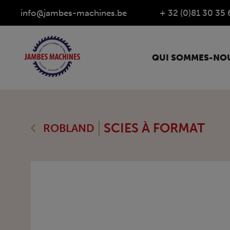
info@jambes-machines.be
+ 32 (0)81 30 35 
QUI SOMMES-NOU
SCIES À FORMAT
ROBLAND