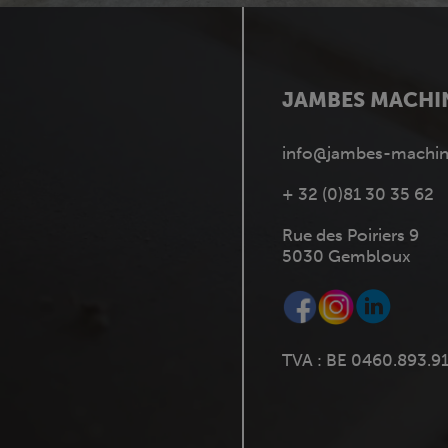
JAMBES MACHI
info@jambes-machin
+ 32 (0)81 30 35 62
Rue des Poiriers 9
5030 Gembloux
TVA : BE 0460.893.9