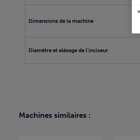
Dimensions de la machine
Diamètre et alésage de l'inciseur
Machines similaires :