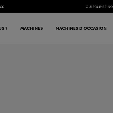
62
QUI SOMMES-NO
S ?
MACHINES
MACHINES D’OCCASION