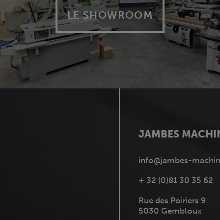
LE SHOWROOM
JAMBES MACHI
info@jambes-machin
+ 32 (0)81 30 35 62
Rue des Poiriers 9
5030 Gembloux