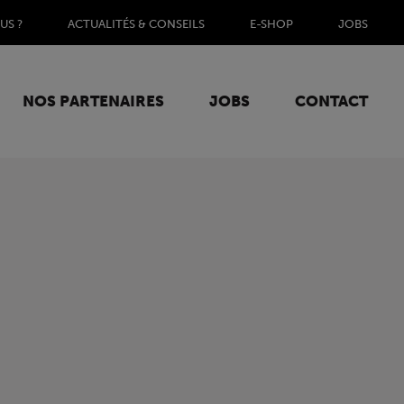
US ?
ACTUALITÉS & CONSEILS
E-SHOP
JOBS
NOS PARTENAIRES
JOBS
CONTACT