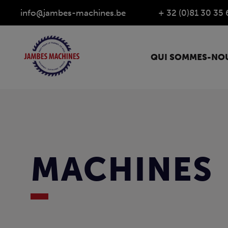
info@jambes-machines.be
+ 32 (0)81 30 35 
QUI SOMMES-NOU
MACHINES