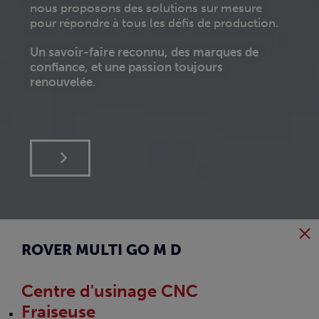
nous proposons des solutions sur mesure
no
.
pour répondre à tous les défis de production.
po
Un savoir-faire reconnu, des marques de
Un
confiance, et une passion toujours
co
renouvelée.
re
ROVER MULTI GO M D
Centre d'usinage CNC
Fraiseuse