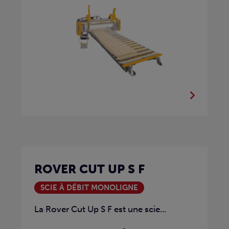
ROVER CUT UP S F
SCIE À DÉBIT MONOLIGNE
La Rover Cut Up S F est une scie...